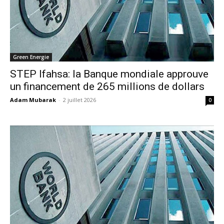
Green Energie
STEP Ifahsa: la Banque mondiale approuve
un financement de 265 millions de dollars
Adam Mubarak
-
2 juillet 2026
0