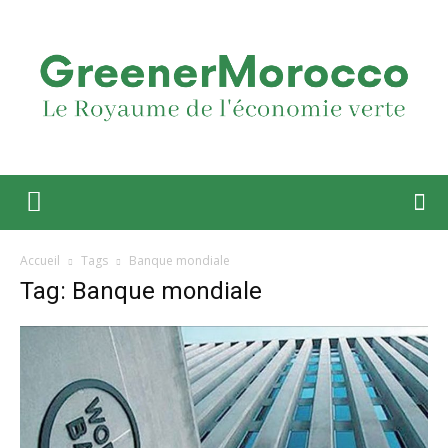
Accueil
Tags
Banque mondiale
Tag: Banque mondiale