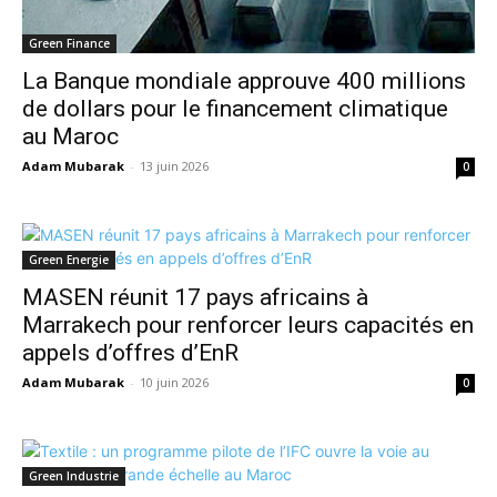
Green Finance
La Banque mondiale approuve 400 millions
de dollars pour le financement climatique
au Maroc
Adam Mubarak
-
13 juin 2026
0
Green Energie
MASEN réunit 17 pays africains à
Marrakech pour renforcer leurs capacités en
appels d’offres d’EnR
Adam Mubarak
-
10 juin 2026
0
Green Industrie