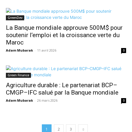
GreenDev
La Banque mondiale approuve 500M$ pour
soutenir l’emploi et la croissance verte du
Maroc
Adam Mubarak
-
11 avril 2026
0
Green Finance
Agriculture durable : Le partenariat BCP–
CMGP–IFC salué par la Banque mondiale
Adam Mubarak
-
26 mars 2026
0
1
2
3