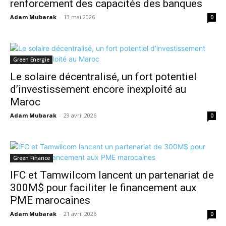
renforcement des capacités des banques
Adam Mubarak
-
13 mai 2026
0
Green Energie
Le solaire décentralisé, un fort potentiel
d’investissement encore inexploité au
Maroc
Adam Mubarak
-
29 avril 2026
0
Green Finance
IFC et Tamwilcom lancent un partenariat de
300M$ pour faciliter le financement aux
PME marocaines
Adam Mubarak
-
21 avril 2026
0