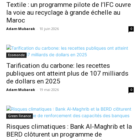
Textile : un programme pilote de l’IFC ouvre
la voie au recyclage à grande échelle au
Maroc
Adam Mubarak
-
10 juin 2026
0
Ecomonde
Tarification du carbone: les recettes
publiques ont atteint plus de 107 milliards
de dollars en 2025
Adam Mubarak
-
19 mai 2026
0
Green Finance
Risques climatiques : Bank Al-Maghrib et la
BERD clôturent un programme de