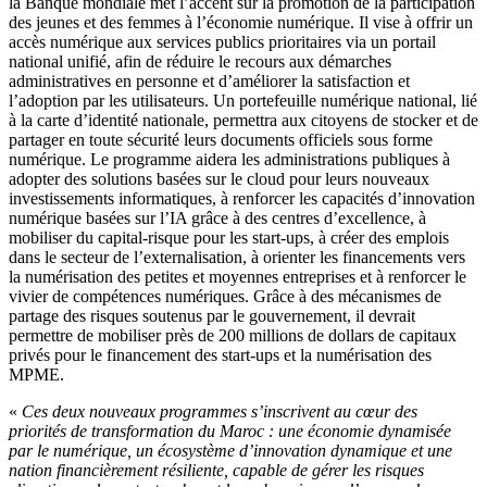
la Banque mondiale met l’accent sur la promotion de la participation
des jeunes et des femmes à l’économie numérique. Il vise à offrir un
accès numérique aux services publics prioritaires via un portail
national unifié, afin de réduire le recours aux démarches
administratives en personne et d’améliorer la satisfaction et
l’adoption par les utilisateurs. Un portefeuille numérique national, lié
à la carte d’identité nationale, permettra aux citoyens de stocker et de
partager en toute sécurité leurs documents officiels sous forme
numérique. Le programme aidera les administrations publiques à
adopter des solutions basées sur le cloud pour leurs nouveaux
investissements informatiques, à renforcer les capacités d’innovation
numérique basées sur l’IA grâce à des centres d’excellence, à
mobiliser du capital-risque pour les start-ups, à créer des emplois
dans le secteur de l’externalisation, à orienter les financements vers
la numérisation des petites et moyennes entreprises et à renforcer le
vivier de compétences numériques. Grâce à des mécanismes de
partage des risques soutenus par le gouvernement, il devrait
permettre de mobiliser près de 200 millions de dollars de capitaux
privés pour le financement des start-ups et la numérisation des
MPME.
«
Ces deux nouveaux programmes s’inscrivent au cœur des
priorités de transformation du Maroc : une économie dynamisée
par le numérique, un écosystème d’innovation dynamique et une
nation financièrement résiliente, capable de gérer les risques