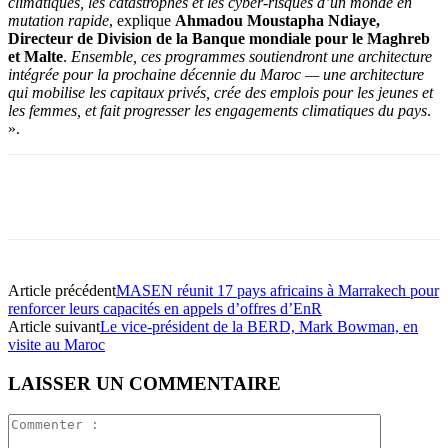
climatiques, les catastrophes et les cyber-risques d’un monde en
mutation rapide
, explique
Ahmadou Moustapha Ndiaye,
Directeur de Division de la Banque mondiale pour le Maghreb
et Malte
.
Ensemble, ces programmes soutiendront une architecture
intégrée pour la prochaine décennie du Maroc — une architecture
qui mobilise les capitaux privés, crée des emplois pour les jeunes et
les femmes, et fait progresser les engagements climatiques du pays
.
».
Article précédent
MASEN réunit 17 pays africains à Marrakech pour
renforcer leurs capacités en appels d’offres d’EnR
Article suivant
Le vice-président de la BERD, Mark Bowman, en
visite au Maroc
LAISSER UN COMMENTAIRE