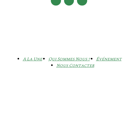
A La Une
Qui Sommes Nous ?
Événement
Nous Contacter