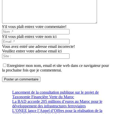
S'il vous plaît entrez votre commentaire!
S'il vous plaît entrez votre nom ici
Vous avez entré une adresse email incorrecte!
Veuillez entrer votre adresse email ici
Enregistrer mon nom, email et site web dans ce navigateur pour
la prochaine fois que je commenterai.
Lancement de la consultation publique sur le projet de
Taxonomie Financière Verte du Maroc
La BAD accorde 205 millions d’euros au Maroc pour le
développement des infrastructures ferroviaires
L’ONEE lance l’Appel d’Offres pour la réalisation de la