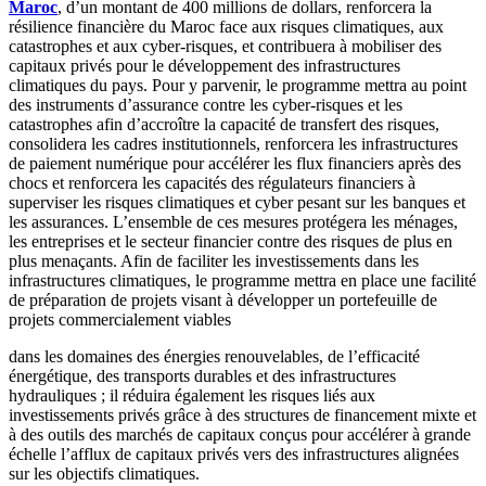
Maroc
, d’un montant de 400 millions de dollars, renforcera la
résilience financière du Maroc face aux risques climatiques, aux
catastrophes et aux cyber-risques, et contribuera à mobiliser des
capitaux privés pour le développement des infrastructures
climatiques du pays. Pour y parvenir, le programme mettra au point
des instruments d’assurance contre les cyber-risques et les
catastrophes afin d’accroître la capacité de transfert des risques,
consolidera les cadres institutionnels, renforcera les infrastructures
de paiement numérique pour accélérer les flux financiers après des
chocs et renforcera les capacités des régulateurs financiers à
superviser les risques climatiques et cyber pesant sur les banques et
les assurances. L’ensemble de ces mesures protégera les ménages,
les entreprises et le secteur financier contre des risques de plus en
plus menaçants. Afin de faciliter les investissements dans les
infrastructures climatiques, le programme mettra en place une facilité
de préparation de projets visant à développer un portefeuille de
projets commercialement viables
dans les domaines des énergies renouvelables, de l’efficacité
énergétique, des transports durables et des infrastructures
hydrauliques ; il réduira également les risques liés aux
investissements privés grâce à des structures de financement mixte et
à des outils des marchés de capitaux conçus pour accélérer à grande
échelle l’afflux de capitaux privés vers des infrastructures alignées
sur les objectifs climatiques.