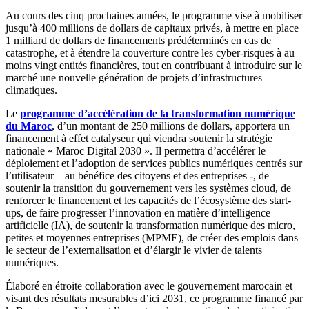
Au cours des cinq prochaines années, le programme vise à mobiliser
jusqu’à 400 millions de dollars de capitaux privés, à mettre en place
1 milliard de dollars de financements prédéterminés en cas de
catastrophe, et à étendre la couverture contre les cyber-risques à au
moins vingt entités financières, tout en contribuant à introduire sur le
marché une nouvelle génération de projets d’infrastructures
climatiques.
Le
programme d’accélération de la transformation numérique
du Maroc
, d’un montant de 250 millions de dollars, apportera un
financement à effet catalyseur qui viendra soutenir la stratégie
nationale « Maroc Digital 2030 ». Il permettra d’accélérer le
déploiement et l’adoption de services publics numériques centrés sur
l’utilisateur – au bénéfice des citoyens et des entreprises -, de
soutenir la transition du gouvernement vers les systèmes cloud, de
renforcer le financement et les capacités de l’écosystème des start-
ups, de faire progresser l’innovation en matière d’intelligence
artificielle (IA), de soutenir la transformation numérique des micro,
petites et moyennes entreprises (MPME), de créer des emplois dans
le secteur de l’externalisation et d’élargir le vivier de talents
numériques.
Élaboré en étroite collaboration avec le gouvernement marocain et
visant des résultats mesurables d’ici 2031, ce programme financé par