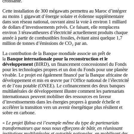
croissante.
Cette installation de 300 mégawatts permettra au Maroc d’intégrer
au moins 1 gigawatt d’énergie solaire et éolienne supplémentaire
dans son réseau national, ouvrant ainsi la voie à environ 1 milliard
de dollars d’investissements privés. Ce faisant, elle remplacera
environ 3 térawattheures d’électricité actuellement produits chaque
année à partir de combustibles fossiles, évitant ainsi quelque 1,7
million de tonnes d’émissions de CO₂ par an.
La contribution de la Banque mondiale associe un prêt de
la
Banque internationale pour la reconstruction et le
développement
(BIRD), un financement concessionnel du Fonds
pour les technologies propres et un don du Fonds pour une planète
vivable. Le projet est également financé par la Banque africaine de
développement et mis en œuvre par l’Office national de l’électricité
et de l’eau potable (ONEE). Le cofinancement des deux banques
multilatérales de développement illustre comment les partenariats
internationaux peuvent mobiliser des ressources en faveur
d’investissements dans les énergies propres à grande échelle et
accélérer la transition vers un avenir énergétique plus résilient et
sobre en carbone.
«
Le projet Ifahsa est l’exemple même du type de partenariats
transformateurs que nous nous efforçons de bâtir, en réunissant
institutions multilatérales et autorités nationales, en mobilisant des