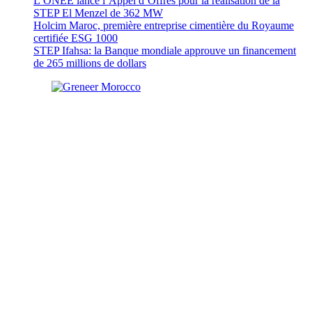
L’ONEE lance l’Appel d’Offres pour la réalisation de la
STEP El Menzel de 362 MW
Holcim Maroc, première entreprise cimentière du Royaume
certifiée ESG 1000
STEP Ifahsa: la Banque mondiale approuve un financement
de 265 millions de dollars