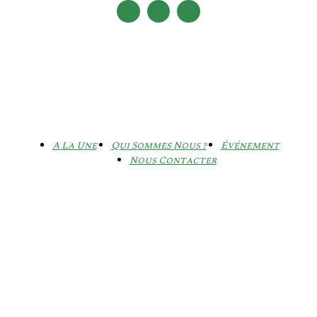
A La Une
Qui Sommes Nous ?
Événement
Nous Contacter