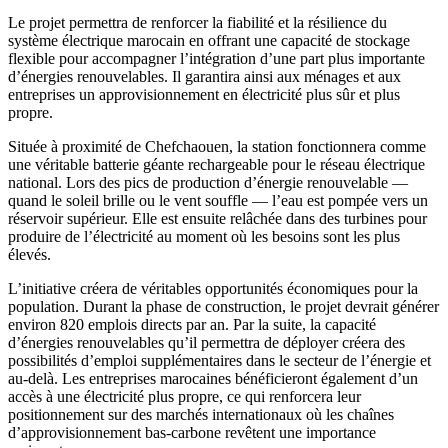
Le projet permettra de renforcer la fiabilité et la résilience du
système électrique marocain en offrant une capacité de stockage
flexible pour accompagner l’intégration d’une part plus importante
d’énergies renouvelables. Il garantira ainsi aux ménages et aux
entreprises un approvisionnement en électricité plus sûr et plus
propre.
Située à proximité de Chefchaouen, la station fonctionnera comme
une véritable batterie géante rechargeable pour le réseau électrique
national. Lors des pics de production d’énergie renouvelable —
quand le soleil brille ou le vent souffle — l’eau est pompée vers un
réservoir supérieur. Elle est ensuite relâchée dans des turbines pour
produire de l’électricité au moment où les besoins sont les plus
élevés.
L’initiative créera de véritables opportunités économiques pour la
population. Durant la phase de construction, le projet devrait générer
environ 820 emplois directs par an. Par la suite, la capacité
d’énergies renouvelables qu’il permettra de déployer créera des
possibilités d’emploi supplémentaires dans le secteur de l’énergie et
au-delà. Les entreprises marocaines bénéficieront également d’un
accès à une électricité plus propre, ce qui renforcera leur
positionnement sur des marchés internationaux où les chaînes
d’approvisionnement bas-carbone revêtent une importance