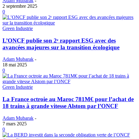
Adam Mubarak
-
2 septembre 2025
0
Green Industrie
L’ONCF publie son 2ᵉ rapport ESG avec des
avancées majeures sur la transition écologique
Adam Mubarak
-
18 mai 2025
0
Green Industrie
La France octroie au Maroc 781M€ pour l’achat de
18 trains à grande vitesse Alstom par l’ONCF
Adam Mubarak
-
7 mars 2025
0