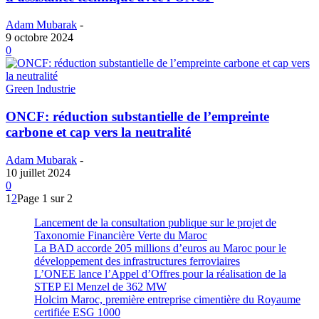
Adam Mubarak
-
9 octobre 2024
0
Green Industrie
ONCF: réduction substantielle de l’empreinte
carbone et cap vers la neutralité
Adam Mubarak
-
10 juillet 2024
0
1
2
Page 1 sur 2
Lancement de la consultation publique sur le projet de
Taxonomie Financière Verte du Maroc
La BAD accorde 205 millions d’euros au Maroc pour le
développement des infrastructures ferroviaires
L’ONEE lance l’Appel d’Offres pour la réalisation de la
STEP El Menzel de 362 MW
Holcim Maroc, première entreprise cimentière du Royaume
certifiée ESG 1000