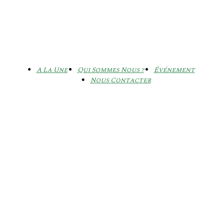
A La Une
Qui Sommes Nous ?
Événement
Nous Contacter