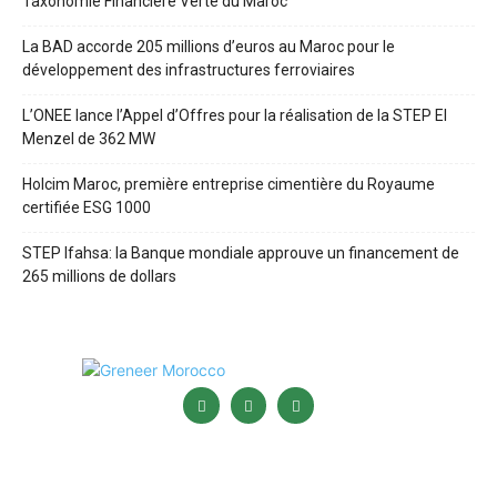
Taxonomie Financière Verte du Maroc
La BAD accorde 205 millions d’euros au Maroc pour le
développement des infrastructures ferroviaires
L’ONEE lance l’Appel d’Offres pour la réalisation de la STEP El
Menzel de 362 MW
Holcim Maroc, première entreprise cimentière du Royaume
certifiée ESG 1000
STEP Ifahsa: la Banque mondiale approuve un financement de
265 millions de dollars