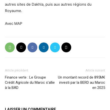
autres sites de Dakhla, puis aux autres régions du
Royaume.
Avec MAP
Article précédent
Article suivant
Finance verte : Le Groupe
Un montant record de 895M€
Crédit Agricole du Maroc s’allie
investi par la BERD au Maroc
à la BAD
en 2025
LAISSER UN COMMENTAIRE