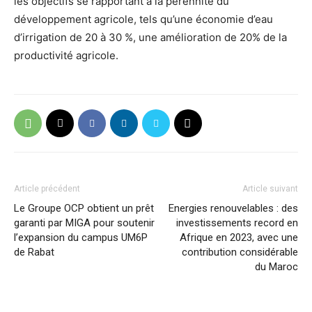
les objectifs se rapportant à la pérennité du
développement agricole, tels qu’une économie d’eau
d’irrigation de 20 à 30 %, une amélioration de 20% de la
productivité agricole.
Article précédent
Article suivant
Le Groupe OCP obtient un prêt
Energies renouvelables : des
garanti par MIGA pour soutenir
investissements record en
l’expansion du campus UM6P
Afrique en 2023, avec une
de Rabat
contribution considérable
du Maroc