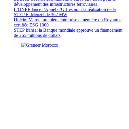
développement des infrastructures ferroviaires
L’ONEE lance l’Appel d’Offres pour la réalisation de la
STEP El Menzel de 362 MW
Holcim Maroc, première entreprise cimentière du Royaume
certifiée ESG 1000
STEP Ifahsa: la Banque mondiale approuve un financement
de 265 millions de dollars