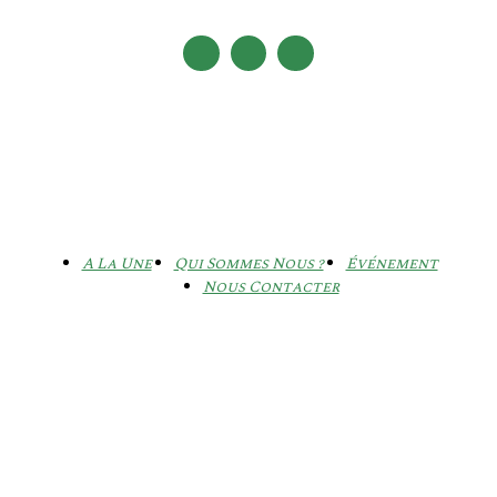
A La Une
Qui Sommes Nous ?
Événement
Nous Contacter