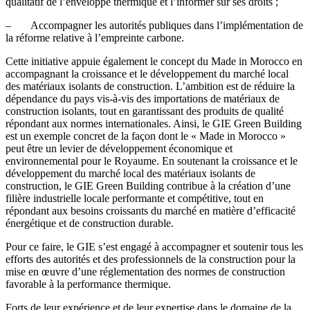
qualitatif de l’enveloppe thermique et l’informer sur ses droits ;
– Accompagner les autorités publiques dans l’implémentation de
la réforme relative à l’empreinte carbone.
Cette initiative appuie également le concept du Made in Morocco en
accompagnant la croissance et le développement du marché local
des matériaux isolants de construction. L’ambition est de réduire la
dépendance du pays vis-à-vis des importations de matériaux de
construction isolants, tout en garantissant des produits de qualité
répondant aux normes internationales. Ainsi, le GIE Green Building
est un exemple concret de la façon dont le « Made in Morocco »
peut être un levier de développement économique et
environnemental pour le Royaume. En soutenant la croissance et le
développement du marché local des matériaux isolants de
construction, le GIE Green Building contribue à la création d’une
filière industrielle locale performante et compétitive, tout en
répondant aux besoins croissants du marché en matière d’efficacité
énergétique et de construction durable.
Pour ce faire, le GIE s’est engagé à accompagner et soutenir tous les
efforts des autorités et des professionnels de la construction pour la
mise en œuvre d’une réglementation des normes de construction
favorable à la performance thermique.
Forts de leur expérience et de leur expertise dans le domaine de la