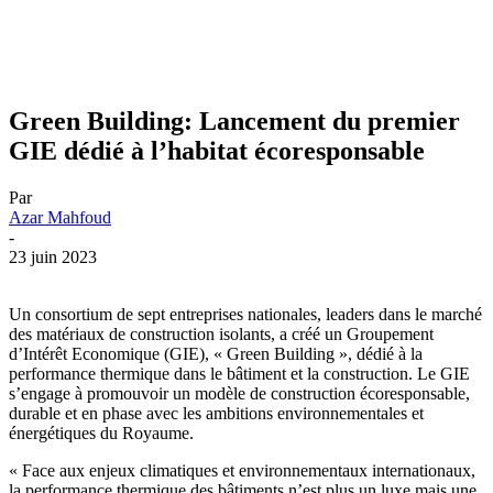
Green Building: Lancement du premier
GIE dédié à l’habitat écoresponsable
Par
Azar Mahfoud
-
23 juin 2023
Un consortium de sept entreprises nationales, leaders dans le marché
des matériaux de construction isolants, a créé un Groupement
d’Intérêt Economique (GIE), « Green Building », dédié à la
performance thermique dans le bâtiment et la construction. Le GIE
s’engage à promouvoir un modèle de construction écoresponsable,
durable et en phase avec les ambitions environnementales et
énergétiques du Royaume.
« Face aux enjeux climatiques et environnementaux internationaux,
la performance thermique des bâtiments n’est plus un luxe mais une