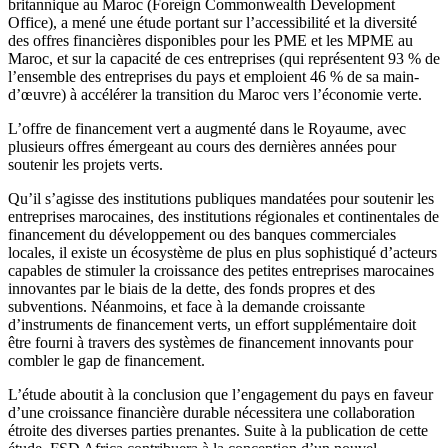
britannique au Maroc (Foreign Commonwealth Development
Office), a mené une étude portant sur l’accessibilité et la diversité
des offres financières disponibles pour les PME et les MPME au
Maroc, et sur la capacité de ces entreprises (qui représentent 93 % de
l’ensemble des entreprises du pays et emploient 46 % de sa main-
d’œuvre) à accélérer la transition du Maroc vers l’économie verte.
L’offre de financement vert a augmenté dans le Royaume, avec
plusieurs offres émergeant au cours des dernières années pour
soutenir les projets verts.
Qu’il s’agisse des institutions publiques mandatées pour soutenir les
entreprises marocaines, des institutions régionales et continentales de
financement du développement ou des banques commerciales
locales, il existe un écosystème de plus en plus sophistiqué d’acteurs
capables de stimuler la croissance des petites entreprises marocaines
innovantes par le biais de la dette, des fonds propres et des
subventions. Néanmoins, et face à la demande croissante
d’instruments de financement verts, un effort supplémentaire doit
être fourni à travers des systèmes de financement innovants pour
combler le gap de financement.
L’étude aboutit à la conclusion que l’engagement du pays en faveur
d’une croissance financière durable nécessitera une collaboration
étroite des diverses parties prenantes. Suite à la publication de cette