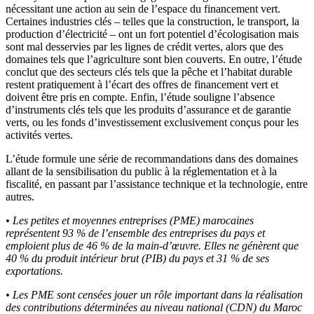
nécessitant une action au sein de l’espace du financement vert.
Certaines industries clés – telles que la construction, le transport, la
production d’électricité – ont un fort potentiel d’écologisation mais
sont mal desservies par les lignes de crédit vertes, alors que des
domaines tels que l’agriculture sont bien couverts. En outre, l’étude
conclut que des secteurs clés tels que la pêche et l’habitat durable
restent pratiquement à l’écart des offres de financement vert et
doivent être pris en compte. Enfin, l’étude souligne l’absence
d’instruments clés tels que les produits d’assurance et de garantie
verts, ou les fonds d’investissement exclusivement conçus pour les
activités vertes.
L’étude formule une série de recommandations dans des domaines
allant de la sensibilisation du public à la réglementation et à la
fiscalité, en passant par l’assistance technique et la technologie, entre
autres.
• Les petites et moyennes entreprises (PME) marocaines
représentent 93 % de l’ensemble des entreprises du pays et
emploient plus de 46 % de la main-d’œuvre. Elles ne génèrent que
40 % du produit intérieur brut (PIB) du pays et 31 % de ses
exportations.
• Les PME sont censées jouer un rôle important dans la réalisation
des contributions déterminées au niveau national (CDN) du Maroc