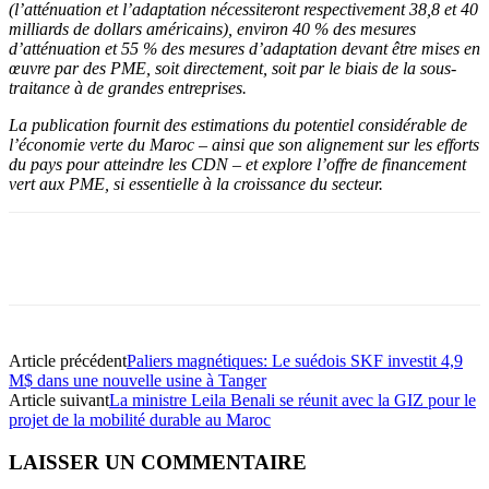
(l’atténuation et l’adaptation nécessiteront respectivement 38,8 et 40
milliards de dollars américains), environ 40 % des mesures
d’atténuation et 55 % des mesures d’adaptation devant être mises en
œuvre par des PME, soit directement, soit par le biais de la sous-
traitance à de grandes entreprises.
La publication fournit des estimations du potentiel considérable de
l’économie verte du Maroc – ainsi que son alignement sur les efforts
du pays pour atteindre les CDN – et explore l’offre de financement
vert aux PME, si essentielle à la croissance du secteur.
Article précédent
Paliers magnétiques: Le suédois SKF investit 4,9
M$ dans une nouvelle usine à Tanger
Article suivant
La ministre Leila Benali se réunit avec la GIZ pour le
projet de la mobilité durable au Maroc
LAISSER UN COMMENTAIRE