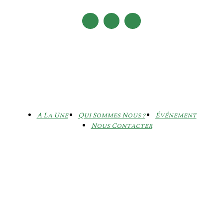
A La Une
Qui Sommes Nous ?
Événement
Nous Contacter