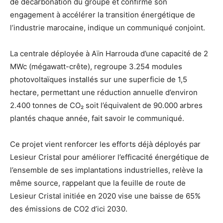
de décarbonation du groupe et confirme son
engagement à accélérer la transition énergétique de
l’industrie marocaine, indique un communiqué conjoint.
La centrale déployée à Aïn Harrouda d’une capacité de 2
MWc (mégawatt-crête), regroupe 3.254 modules
photovoltaïques installés sur une superficie de 1,5
hectare, permettant une réduction annuelle d’environ
2.400 tonnes de CO₂ soit l’équivalent de 90.000 arbres
plantés chaque année, fait savoir le communiqué.
Ce projet vient renforcer les efforts déjà déployés par
Lesieur Cristal pour améliorer l’efficacité énergétique de
l’ensemble de ses implantations industrielles, relève la
même source, rappelant que la feuille de route de
Lesieur Cristal initiée en 2020 vise une baisse de 65%
des émissions de CO2 d’ici 2030.