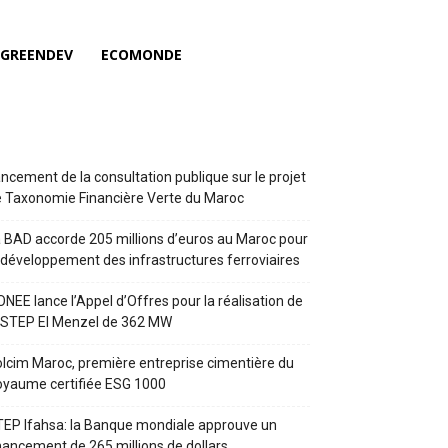
GREENDEV
ECOMONDE
ncement de la consultation publique sur le projet
 Taxonomie Financière Verte du Maroc
 BAD accorde 205 millions d’euros au Maroc pour
 développement des infrastructures ferroviaires
ONEE lance l’Appel d’Offres pour la réalisation de
 STEP El Menzel de 362 MW
lcim Maroc, première entreprise cimentière du
yaume certifiée ESG 1000
EP Ifahsa: la Banque mondiale approuve un
nancement de 265 millions de dollars