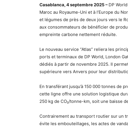
Casablanca, 4 septembre 2025 –
DP World 
Maroc au Royaume-Uni et à l’Europe du Nord,
et légumes de près de deux jours vers le R
aux consommateurs de bénéficier de produit
empreinte carbone nettement réduite.
Le nouveau service “Atlas” reliera les prin
ports et terminaux de DP World, London Ga
dédiés à partir de novembre 2025. Il perme
supérieure vers Anvers pour leur distributi
En transférant jusqu’à 150 000 tonnes de pr
cette ligne offre une solution logistique du
250 kg de CO₂/tonne-km, soit une baisse de 
Contrairement au transport routier sur un t
évite les embouteillages, les actes de vanda