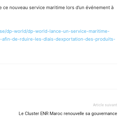
e ce nouveau service maritime lors d’un événement à
ease/dp-world/dp-world-lance-un-service-maritime-
afin-de-rduire-les-dlais-dexportation-des-produits-
Article suivant
Le Cluster ENR Maroc renouvelle sa gouvernance