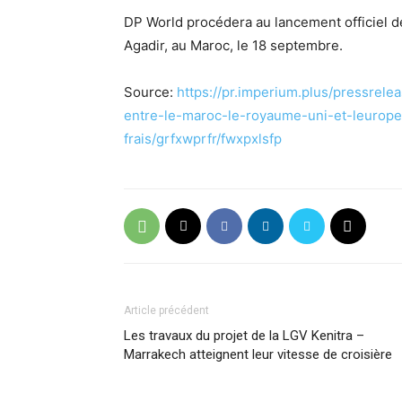
DP World procédera au lancement officiel d
Agadir, au Maroc, le 18 septembre.
Source:
https://pr.imperium.plus/pressrel
entre-le-maroc-le-royaume-uni-et-leurope-
frais/grfxwprfr/fwxpxlsfp
Article précédent
Les travaux du projet de la LGV Kenitra –
Marrakech atteignent leur vitesse de croisière