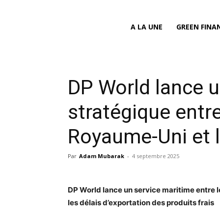
A LA UNE
GREEN FINA
DP World lance u
stratégique entre
Royaume-Uni et 
Par
Adam Mubarak
-
4 septembre 2025
DP World lance un service maritime entre l
les délais d’exportation des produits frais