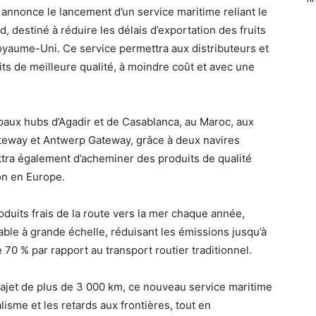
annonce le lancement d’un service maritime reliant le
 destiné à réduire les délais d’exportation des fruits
oyaume-Uni. Ce service permettra aux distributeurs et
s de meilleure qualité, à moindre coût et avec une
cipaux hubs d’Agadir et de Casablanca, au Maroc, aux
teway et Antwerp Gateway, grâce à deux navires
ttra également d’acheminer des produits de qualité
on en Europe.
oduits frais de la route vers la mer chaque année,
rable à grande échelle, réduisant les émissions jusqu’à
70 % par rapport au transport routier traditionnel.
rajet de plus de 3 000 km, ce nouveau service maritime
lisme et les retards aux frontières, tout en