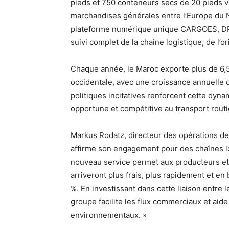
pieds et 750 conteneurs secs de 20 pieds v
marchandises générales entre l’Europe du N
plateforme numérique unique CARGOES, DP Wo
suivi complet de la chaîne logistique, de l’or
Chaque année, le Maroc exporte plus de 6,5 
occidentale, avec une croissance annuelle 
politiques incitatives renforcent cette dyna
opportune et compétitive au transport routi
Markus Rodatz, directeur des opérations de 
affirme son engagement pour des chaînes log
nouveau service permet aux producteurs et 
arriveront plus frais, plus rapidement et en
%. En investissant dans cette liaison entre
groupe facilite les flux commerciaux et aide 
environnementaux. »