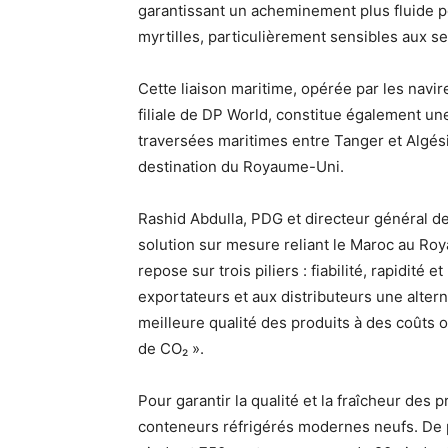
garantissant un acheminement plus fluide po
myrtilles, particulièrement sensibles aux s
Cette liaison maritime, opérée par les navir
filiale de DP World, constitue également une
traversées maritimes entre Tanger et Algési
destination du Royaume-Uni.
Rashid Abdulla, PDG et directeur général d
solution sur mesure reliant le Maroc au Ro
repose sur trois piliers : fiabilité, rapidité
exportateurs et aux distributeurs une altern
meilleure qualité des produits à des coûts 
de CO₂ ».
Pour garantir la qualité et la fraîcheur des 
conteneurs réfrigérés modernes neufs. De p