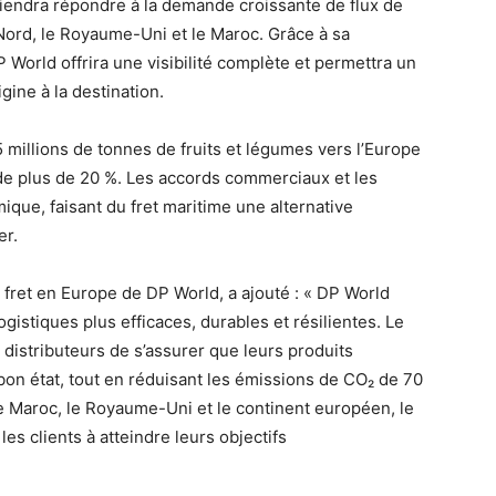
iendra répondre à la demande croissante de flux de
ord, le Royaume-Uni et le Maroc. Grâce à sa
rld offrira une visibilité complète et permettra un
igine à la destination.
millions de tonnes de fruits et légumes vers l’Europe
de plus de 20 %. Les accords commerciaux et les
mique, faisant du fret maritime une alternative
er.
fret en Europe de DP World, a ajouté : « DP World
istiques plus efficaces, durables et résilientes. Le
distributeurs de s’assurer que leurs produits
 bon état, tout en réduisant les émissions de CO₂ de 70
 le Maroc, le Royaume-Uni et le continent européen, le
les clients à atteindre leurs objectifs