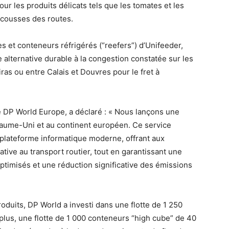
ur les produits délicats tels que les tomates et les
ecousses des routes.
es et conteneurs réfrigérés (“reefers”) d’Unifeeder,
 alternative durable à la congestion constatée sur les
ras ou entre Calais et Douvres pour le fret à
e DP World Europe, a déclaré : « Nous lançons une
yaume-Uni et au continent européen. Ce service
 et plateforme informatique moderne, offrant aux
ative au transport routier, tout en garantissant une
optimisés et une réduction significative des émissions
produits, DP World a investi dans une flotte de 1 250
lus, une flotte de 1 000 conteneurs “high cube” de 40