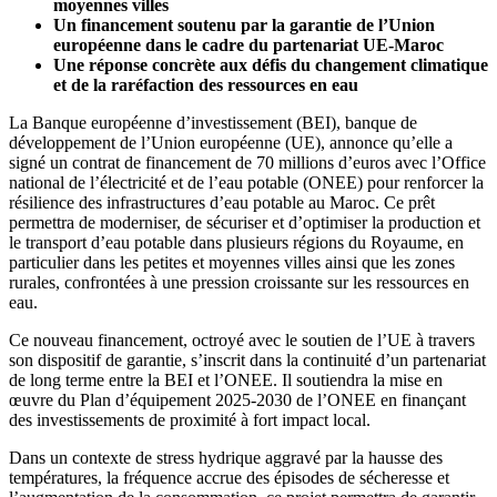
moyennes villes
Un financement soutenu par la garantie de l’Union
européenne dans le cadre du partenariat UE-Maroc
Une réponse concrète aux défis du changement climatique
et de la raréfaction des ressources en eau
La Banque européenne d’investissement (BEI), banque de
développement de l’Union européenne (UE), annonce qu’elle a
signé un contrat de financement de 70 millions d’euros avec l’Office
national de l’électricité et de l’eau potable (ONEE) pour renforcer la
résilience des infrastructures d’eau potable au Maroc. Ce prêt
permettra de moderniser, de sécuriser et d’optimiser la production et
le transport d’eau potable dans plusieurs régions du Royaume, en
particulier dans les petites et moyennes villes ainsi que les zones
rurales, confrontées à une pression croissante sur les ressources en
eau.
Ce nouveau financement, octroyé avec le soutien de l’UE à travers
son dispositif de garantie, s’inscrit dans la continuité d’un partenariat
de long terme entre la BEI et l’ONEE. Il soutiendra la mise en
œuvre du Plan d’équipement 2025-2030 de l’ONEE en finançant
des investissements de proximité à fort impact local.
Dans un contexte de stress hydrique aggravé par la hausse des
températures, la fréquence accrue des épisodes de sécheresse et