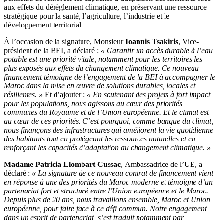
aux effets du dérèglement climatique, en préservant une ressource
stratégique pour la santé, l’agriculture, l’industrie et le
développement territorial.
À l’occasion de la signature, Monsieur
Ioannis Tsakiris
, Vice-
président de la BEI, a déclaré :
« Garantir un accès durable à l’eau
potable est une priorité vitale, notamment pour les territoires les
plus exposés aux effets du changement climatique. Ce nouveau
financement témoigne de l’engagement de la BEI à accompagner le
Maroc dans la mise en œuvre de solutions durables, locales et
résilientes. »
Et d’ajouter :
« En soutenant des projets à fort impact
pour les populations, nous agissons au cœur des priorités
communes du Royaume et de l’Union européenne. Et le climat est
au cœur de ces priorités. C’est pourquoi, comme banque du climat,
nous finançons des infrastructures qui améliorent la vie quotidienne
des habitants tout en protégeant les ressources naturelles et en
renforçant les capacités d’adaptation au changement climatique. »
Madame Patricia Llombart Cussac
, Ambassadrice de l’UE, a
déclaré :
« La signature de ce nouveau contrat de financement vient
en réponse à une des priorités du Maroc moderne et témoigne d’un
partenariat fort et structuré entre l’Union européenne et le Maroc.
Depuis plus de 20 ans, nous travaillons ensemble, Maroc et Union
européenne, pour faire face à ce défi commun. Notre engagement
dans un esprit de partenariat, s’est traduit notamment par