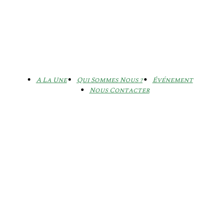
A La Une
Qui Sommes Nous ?
Événement
Nous Contacter