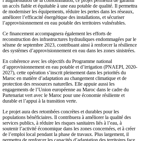
l’augmentation de la consommation, ce projet permettra de garantir
un accès fiable et équitable à une eau potable de qualité. Il permettra
de moderniser les équipements, réduire les pertes dans les réseaux,
améliorer l’efficacité énergétique des installations, et sécuriser
l’approvisionnement en eau potable des territoires vulnérables.
Ce financement accompagnera également les efforts de
reconstruction des infrastructures hydrauliques endommagées par le
séisme de septembre 2023, contribuant ainsi à renforcer la résilience
des systèmes d’approvisionnement en eau dans les zones sinistrées.
En cohérence avec les objectifs du Programme national
d’approvisionnement en eau potable et d’irrigation (PNAEPI, 2020-
2027), cette opération s’inscrit pleinement dans les priorités du
Maroc en matière d’adaptation au changement climatique et de
protection des ressources naturelles. Elle appuie aussi les
engagements de l’Union européenne au Maroc dans le cadre du
Partenariat vert avec le Maroc pour une économie résiliente et
durable et l’appui à la transition verte.
Le projet aura des retombées concrètes et durables pour les
populations bénéficiaires. Il contribuera à améliorer la qualité des
services publics, à réduire les risques sanitaires liés à l’eau, à
soutenir l’activité économique dans les zones concernées, et à créer
de l’emploi local pendant la phase de travaux. Plus largement, il
permettra de renforcer les capacités d’adaptation des territoires face