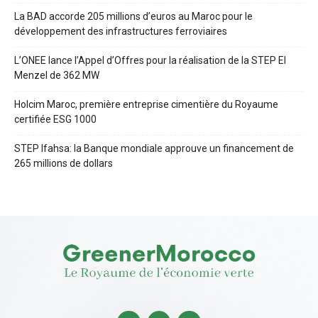
La BAD accorde 205 millions d’euros au Maroc pour le
développement des infrastructures ferroviaires
L’ONEE lance l’Appel d’Offres pour la réalisation de la STEP El
Menzel de 362 MW
Holcim Maroc, première entreprise cimentière du Royaume
certifiée ESG 1000
STEP Ifahsa: la Banque mondiale approuve un financement de
265 millions de dollars