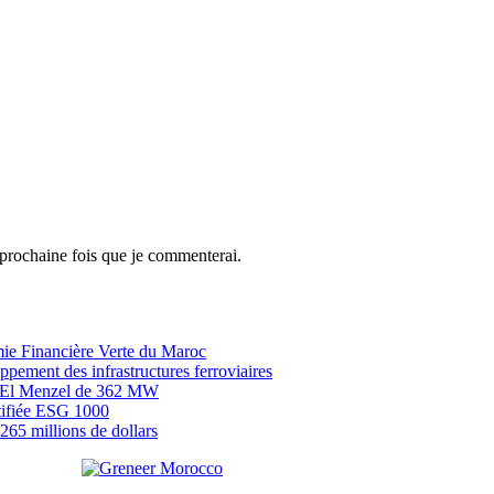
 prochaine fois que je commenterai.
mie Financière Verte du Maroc
ement des infrastructures ferroviaires
EP El Menzel de 362 MW
tifiée ESG 1000
65 millions de dollars