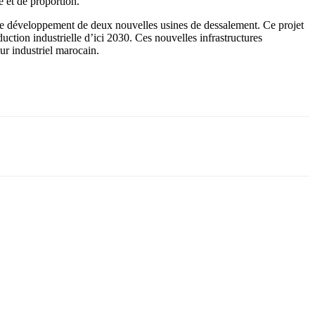
 et de proportion.
le développement de deux nouvelles usines de dessalement. Ce projet
uction industrielle d’ici 2030. Ces nouvelles infrastructures
ur industriel marocain.