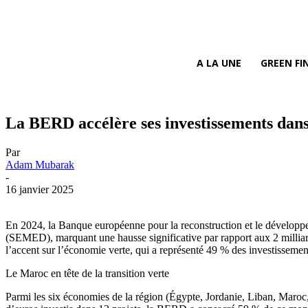
A LA UNE
GREEN FI
La BERD accélère ses investissements dan
Par
Adam Mubarak
-
16 janvier 2025
En 2024, la Banque européenne pour la reconstruction et le développem
(SEMED), marquant une hausse significative par rapport aux 2 milliards
l’accent sur l’économie verte, qui a représenté 49 % des investissemen
Le Maroc en tête de la transition verte
Parmi les six économies de la région (Égypte, Jordanie, Liban, Maroc,