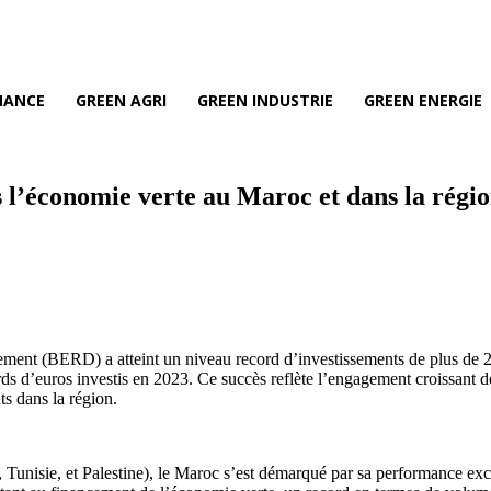
NANCE
GREEN AGRI
GREEN INDUSTRIE
GREEN ENERGIE
s l’économie verte au Maroc et dans la ré
ent (BERD) a atteint un niveau record d’investissements de plus de 2,4
 d’euros investis en 2023. Ce succès reflète l’engagement croissant de 
ts dans la région.
 Tunisie, et Palestine), le Maroc s’est démarqué par sa performance exc