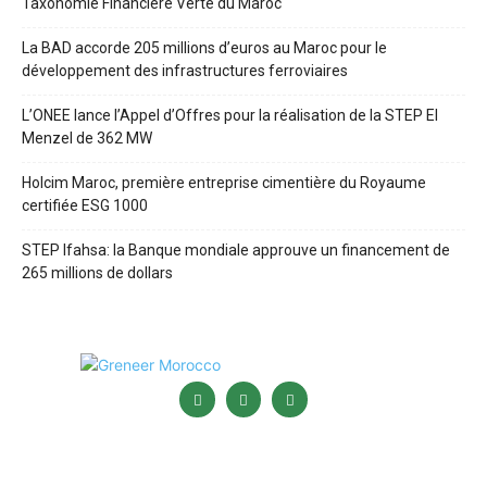
Taxonomie Financière Verte du Maroc
La BAD accorde 205 millions d’euros au Maroc pour le
développement des infrastructures ferroviaires
L’ONEE lance l’Appel d’Offres pour la réalisation de la STEP El
Menzel de 362 MW
Holcim Maroc, première entreprise cimentière du Royaume
certifiée ESG 1000
STEP Ifahsa: la Banque mondiale approuve un financement de
265 millions de dollars