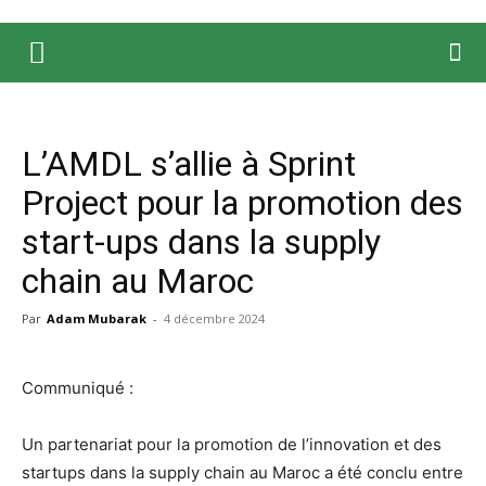
L’AMDL s’allie à Sprint
Project pour la promotion des
start-ups dans la supply
chain au Maroc
Par
Adam Mubarak
-
4 décembre 2024
Communiqué :
Un partenariat pour la promotion de l’innovation et des
startups dans la supply chain au Maroc a été conclu entre