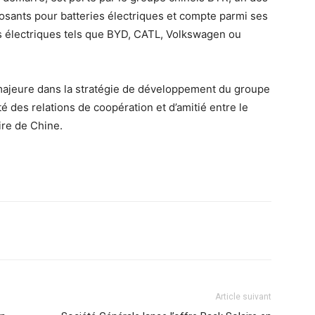
osants pour batteries électriques et compte parmi ses
ies électriques tels que BYD, CATL, Volkswagen ou
ajeure dans la stratégie de développement du groupe
té des relations de coopération et d’amitié entre le
re de Chine.
Article suivant