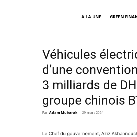
A LA UNE
GREEN FINA
Véhicules électri
d’une convention
3 milliards de DH
groupe chinois 
Par
Adam Mubarak
-
29 mars 2024
Le Chef du gouvernement, Aziz Akhannouch,