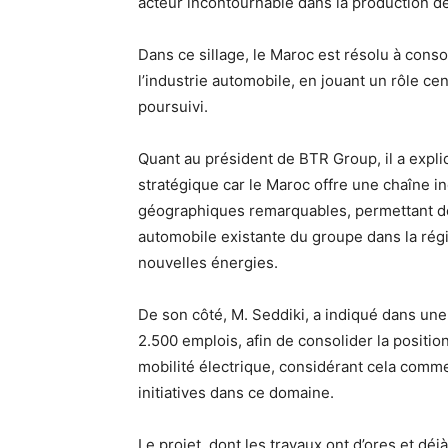
acteur incontournable dans la production de
Dans ce sillage, le Maroc est résolu à conso
l’industrie automobile, en jouant un rôle cent
poursuivi.
Quant au président de BTR Group, il a expl
stratégique car le Maroc offre une chaîne 
géographiques remarquables, permettant de c
automobile existante du groupe dans la ré
nouvelles énergies.
De son côté, M. Seddiki, a indiqué dans une 
2.500 emplois, afin de consolider la positi
mobilité électrique, considérant cela comme
initiatives dans ce domaine.
Le projet, dont les travaux ont d’ores et dé