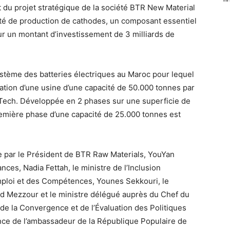
 du projet stratégique de la société BTR New Material
nité de production de cathodes, un composant essentiel
our un montant d’investissement de 3 milliards de
ystème des batteries électriques au Maroc pour lequel
tation d’une usine d’une capacité de 50.000 tonnes par
Tech. Développée en 2 phases sur une superficie de
première phase d’une capacité de 25.000 tonnes est
e par le Président de BTR Raw Materials, YouYan
nces, Nadia Fettah, le ministre de l’Inclusion
Emploi et des Compétences, Younes Sekkouri, le
ad Mezzour et le ministre délégué auprès du Chef du
de la Convergence et de l’Évaluation des Politiques
nce de l’ambassadeur de la République Populaire de