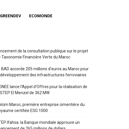
GREENDEV
ECOMONDE
ncement de la consultation publique sur le projet
 Taxonomie Financière Verte du Maroc
 BAD accorde 205 millions d’euros au Maroc pour
 développement des infrastructures ferroviaires
ONEE lance l’Appel d’Offres pour la réalisation de
 STEP El Menzel de 362 MW
lcim Maroc, première entreprise cimentière du
yaume certifiée ESG 1000
EP Ifahsa: la Banque mondiale approuve un
nancement de 265 millions de dollars