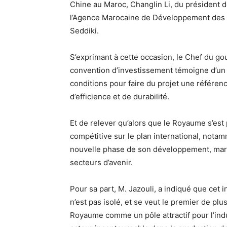
Chine au Maroc, Changlin Li, du président 
l’Agence Marocaine de Développement des I
Seddiki.
S’exprimant à cette occasion, le Chef du go
convention d’investissement témoigne d’un pa
conditions pour faire du projet une référenc
d’efficience et de durabilité.
Et de relever qu’alors que le Royaume s’es
compétitive sur le plan international, nota
nouvelle phase de son développement, marqué
secteurs d’avenir.
Pour sa part, M. Jazouli, a indiqué que cet 
n’est pas isolé, et se veut le premier de plu
Royaume comme un pôle attractif pour l’indu