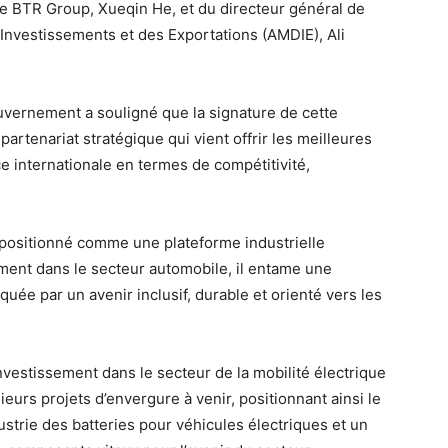
de BTR Group, Xueqin He, et du directeur général de
nvestissements et des Exportations (AMDIE), Ali
uvernement a souligné que la signature de cette
rtenariat stratégique qui vient offrir les meilleures
e internationale en termes de compétitivité,
t positionné comme une plateforme industrielle
mment dans le secteur automobile, il entame une
e par un avenir inclusif, durable et orienté vers les
investissement dans le secteur de la mobilité électrique
sieurs projets d’envergure à venir, positionnant ainsi le
strie des batteries pour véhicules électriques et un