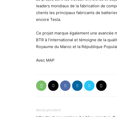
leaders mondiaux de la fabrication de comp
clients les principaux fabricants de batter
encore Tesla.
Ce projet marque également une avancée m
BTR à l’international et témoigne de la quali
Royaume du Maroc et la République Populai
Avec MAP
Article précédent