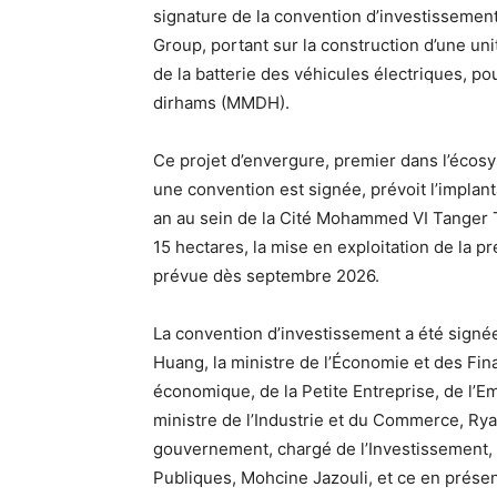
signature de la convention d’investissement
Group, portant sur la construction d’une u
de la batterie des véhicules électriques, p
dirhams (MMDH).
Ce projet d’envergure, premier dans l’écos
une convention est signée, prévoit l’implan
an au sein de la Cité Mohammed VI Tanger 
15 hectares, la mise en exploitation de la 
prévue dès septembre 2026.
La convention d’investissement a été signé
Huang, la ministre de l’Économie et des Fina
économique, de la Petite Entreprise, de l’
ministre de l’Industrie et du Commerce, Ry
gouvernement, chargé de l’Investissement, 
Publiques, Mohcine Jazouli, et ce en prése