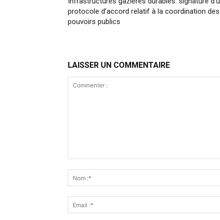
Infrastructures gazières durables: signature d’
protocole d’accord relatif à la coordination des
pouvoirs publics
LAISSER UN COMMENTAIRE