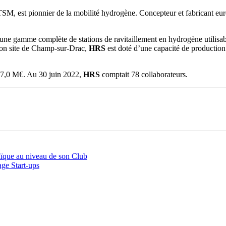
SM, est pionnier de la mobilité hydrogène. Concepteur et fabricant eur
ne gamme complète de stations de ravitaillement en hydrogène utilisable
son site de Champ-sur-Drac,
HRS
est doté d’une capacité de production 
e 17,0 M€. Au 30 juin 2022,
HRS
comptait 78 collaborateurs.
ïque au niveau de son Club
age Start-ups