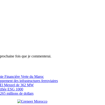
 prochaine fois que je commenterai.
mie Financière Verte du Maroc
ement des infrastructures ferroviaires
EP El Menzel de 362 MW
tifiée ESG 1000
65 millions de dollars