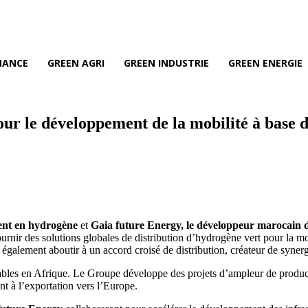
NANCE
GREEN AGRI
GREEN INDUSTRIE
GREEN ENERGIE
ur le développement de la mobilité à base 
ment en hydrogène
et
Gaia future Energy, le développeur marocain d
urnir des solutions globales de distribution d’hydrogène vert pour la mo
t également aboutir à un accord croisé de distribution, créateur de syne
bles en Afrique. Le Groupe développe des projets d’ampleur de producti
t à l’exportation vers l’Europe.