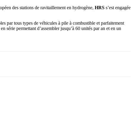
opéen des stations de ravitaillement en hydrogène,
HRS
s’est engagée
s par tous types de véhicules à pile à combustible et parfaitement
en série permettant d’assembler jusqu’à 60 unités par an et en un