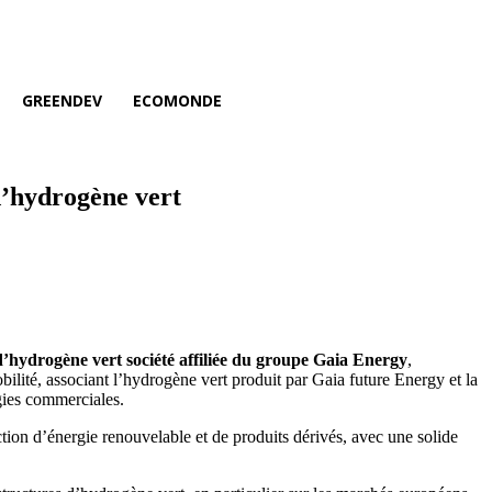
GREENDEV
ECOMONDE
d’hydrogène vert
’hydrogène vert société affiliée du groupe Gaia Energy
,
bilité, associant l’hydrogène vert produit par Gaia future Energy et la
rgies commerciales.
on d’énergie renouvelable et de produits dérivés, avec une solide