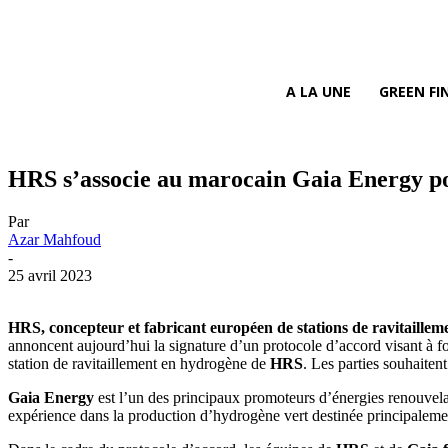
A LA UNE
GREEN FI
HRS s’associe au marocain Gaia Energy po
Par
Azar Mahfoud
-
25 avril 2023
HRS, concepteur et fabricant européen de stations de ravitaille
annoncent aujourd’hui la signature d’un protocole d’accord visant à fo
station de ravitaillement en hydrogène de
HRS
. Les parties souhaiten
Gaia Energy
est l’un des principaux promoteurs d’énergies renouvela
expérience dans la production d’hydrogène vert destinée principalemen