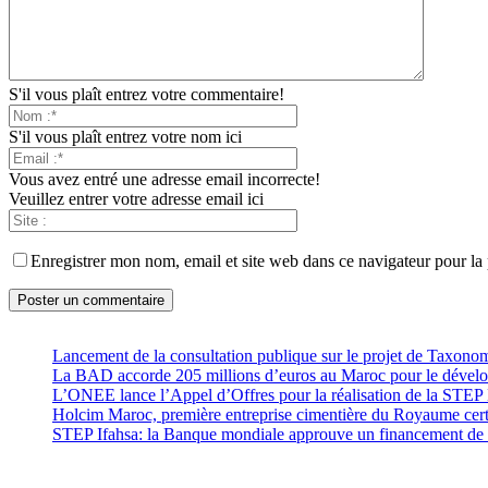
S'il vous plaît entrez votre commentaire!
S'il vous plaît entrez votre nom ici
Vous avez entré une adresse email incorrecte!
Veuillez entrer votre adresse email ici
Enregistrer mon nom, email et site web dans ce navigateur pour la
Lancement de la consultation publique sur le projet de Taxono
La BAD accorde 205 millions d’euros au Maroc pour le développ
L’ONEE lance l’Appel d’Offres pour la réalisation de la ST
Holcim Maroc, première entreprise cimentière du Royaume cer
STEP Ifahsa: la Banque mondiale approuve un financement de 2