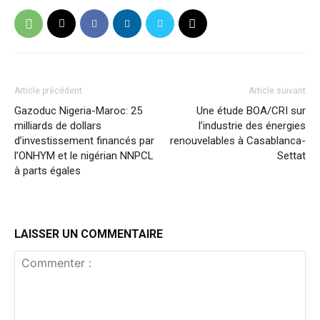
Article précédent
Article suivant
Gazoduc Nigeria-Maroc: 25
Une étude BOA/CRI sur
milliards de dollars
l’industrie des énergies
d’investissement financés par
renouvelables à Casablanca-
l’ONHYM et le nigérian NNPCL
Settat
à parts égales
LAISSER UN COMMENTAIRE