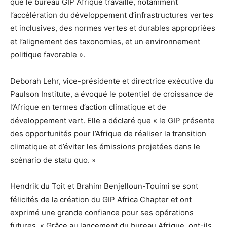
que le bureau GIP Afrique travaille, notamment
l’accélération du développement d’infrastructures vertes
et inclusives, des normes vertes et durables appropriées
et l’alignement des taxonomies, et un environnement
politique favorable ».
Deborah Lehr, vice-présidente et directrice exécutive du
Paulson Institute, a évoqué le potentiel de croissance de
l’Afrique en termes d’action climatique et de
développement vert. Elle a déclaré que « le GIP présente
des opportunités pour l’Afrique de réaliser la transition
climatique et d’éviter les émissions projetées dans le
scénario de statu quo. »
Hendrik du Toit et Brahim Benjelloun-Touimi se sont
félicités de la création du GIP Africa Chapter et ont
exprimé une grande confiance pour ses opérations
futures. « Grâce au lancement du bureau Afrique, ont-ils