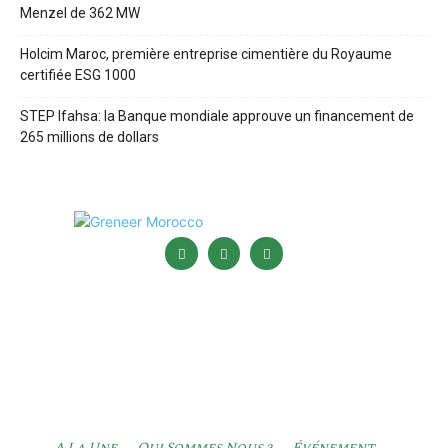
Menzel de 362 MW
Holcim Maroc, première entreprise cimentière du Royaume
certifiée ESG 1000
STEP Ifahsa: la Banque mondiale approuve un financement de
265 millions de dollars
A La Une
Qui Sommes Nous ?
Événement