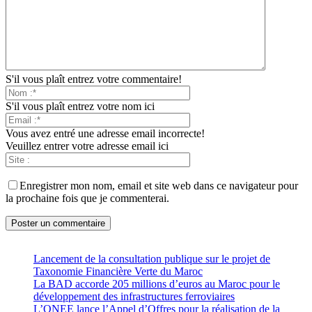
S'il vous plaît entrez votre commentaire!
S'il vous plaît entrez votre nom ici
Vous avez entré une adresse email incorrecte!
Veuillez entrer votre adresse email ici
Enregistrer mon nom, email et site web dans ce navigateur pour
la prochaine fois que je commenterai.
Lancement de la consultation publique sur le projet de
Taxonomie Financière Verte du Maroc
La BAD accorde 205 millions d’euros au Maroc pour le
développement des infrastructures ferroviaires
L’ONEE lance l’Appel d’Offres pour la réalisation de la