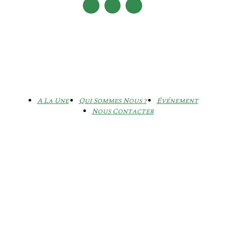
A La Une
Qui Sommes Nous ?
Événement
Nous Contacter