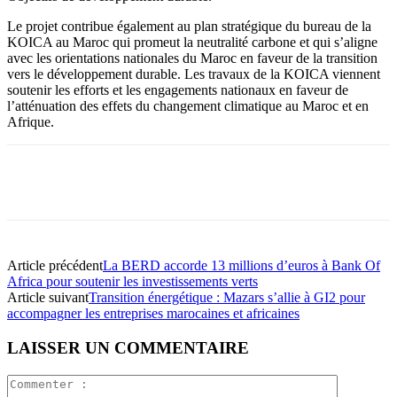
Le projet contribue également au plan stratégique du bureau de la
KOICA au Maroc qui promeut la neutralité carbone et qui s’aligne
avec les orientations nationales du Maroc en faveur de la transition
vers le développement durable. Les travaux de la KOICA viennent
soutenir les efforts et les engagements nationaux en faveur de
l’atténuation des effets du changement climatique au Maroc et en
Afrique.
Article précédent
La BERD accorde 13 millions d’euros à Bank Of
Africa pour soutenir les investissements verts
Article suivant
Transition énergétique : Mazars s’allie à GI2 pour
accompagner les entreprises marocaines et africaines
LAISSER UN COMMENTAIRE