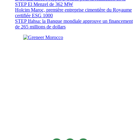
STEP El Menzel de 362 MW
Holcim Maroc, première entreprise cimentière du Royaume
certifiée ESG 1000
STEP Ifahsa: la Banque mondiale approuve un financement
de 265 millions de dollars