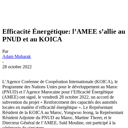
Efficacité Énergétique: l’AMEE s’allie au
PNUD et au KOICA
Par
Adam Mubarak
-
28 octobre 2022
L’Agence Coréenne de Coopération Internationale (KOICA), le
Programme des Nations Unies pour le développement au Maroc
(PNUD) et l’Agence Marocaine pour l’Efficacité Énergétique
(AMEE) ont signé, le vendredi 28 octobre 2022, un accord de
subvention du projet « Renforcement des capacités des autorités
locales en matière d’efficacité énergétique ». Le Représentant
Résident de la KOICA au Maroc, Yongwoo Jeong, la Représentant
Résident Adjointe du PNUD au Maroc, Martine Therer, et le
Directeur Général de l’AMEE, Saïd Mouline, ont participé à la
cérémonie de signature.