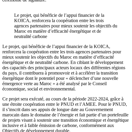
Le projet, qui bénéficie de l’appui financier de la
KOICA, renforcera la coopération entre les trois
agences partenaires pour mieux soutenir les objectifs du
Maroc en matière d’efficacité énergétique et de
neutralité carbone
Le projet, qui bénéficie de l’appui financier de la KOICA,
renforcera la coopération entre les trois agences partenaires pour
mieux soutenir les objectifs du Maroc en matière d’efficacité
énergétique et de neutralité carbone. En ciblant le développement
des capacités des principaux acteurs locaux des différentes régions
du pays, il contribuera à promouvoir et à accélérer la transition
énergétique dont le potentiel pour « déclencher d’une nouvelle
émergence verte au Maroc » a été analysé par le Conseil
économique, social et environnemental.
Ce projet sera exécuté, au cours de la période 2022-2024, grâce à
une étroite coopération entre le PNUD et l’AMEE. Pour le PNUD,
il s’inscrit dans ses appuis de longue date au Gouvernement
marocain dans le domaine de l’énergie et fait partie d’un portefeuille
de projets visant à soutenir une transition économique et énergétique
inclusive et à faible émission de carbone, conformément aux
Objectifs de développement durable.