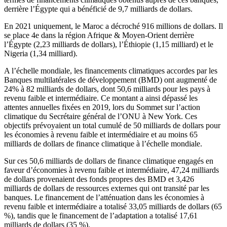
derrière l’Égypte qui a bénéficié de 9,7 milliards de dollars.
En 2021 uniquement, le Maroc a décroché 916 millions de dollars. Il
se place 4e dans la région Afrique & Moyen-Orient derrière
l’Égypte (2,23 milliards de dollars), l’Éthiopie (1,15 milliard) et le
Nigeria (1,34 milliard).
A l’échelle mondiale, les financements climatiques accordes par les
Banques multilatérales de développement (BMD) ont augmenté de
24% à 82 milliards de dollars, dont 50,6 milliards pour les pays à
revenu faible et intermédiaire. Ce montant a ainsi dépassé les
attentes annuelles fixées en 2019, lors du Sommet sur l’action
climatique du Secrétaire général de l’ONU à New York. Ces
objectifs prévoyaient un total cumulé de 50 milliards de dollars pour
les économies à revenu faible et intermédiaire et au moins 65
milliards de dollars de finance climatique à l’échelle mondiale.
Sur ces 50,6 milliards de dollars de finance climatique engagés en
faveur d’économies à revenu faible et intermédiaire, 47,24 milliards
de dollars provenaient des fonds propres des BMD et 3,426
milliards de dollars de ressources externes qui ont transité par les
banques. Le financement de l’atténuation dans les économies à
revenu faible et intermédiaire a totalisé 33,05 milliards de dollars (65
%), tandis que le financement de l’adaptation a totalisé 17,61
milliards de dollars (35 %).