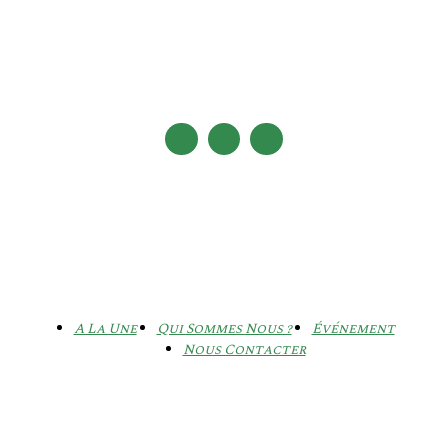
A La Une
Qui Sommes Nous ?
Événement
Nous Contacter