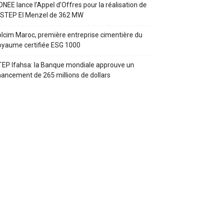
ONEE lance l’Appel d’Offres pour la réalisation de
 STEP El Menzel de 362 MW
lcim Maroc, première entreprise cimentière du
yaume certifiée ESG 1000
EP Ifahsa: la Banque mondiale approuve un
nancement de 265 millions de dollars