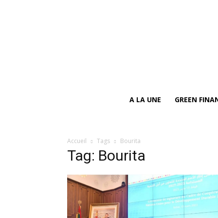
A LA UNE
GREEN FINA
Accueil
Tags
Bourita
Tag: Bourita