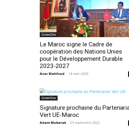
GreenDev
Le Maroc signe le Cadre de
coopération des Nations Unies
pour le Développement Durable
2023-2027
Azar Mahfoud
-
14 mars 2023
GreenDev
Signature prochaine du Partenari
Vert UE-Maroc
Adam Mubarak
-
25 septembre 2022