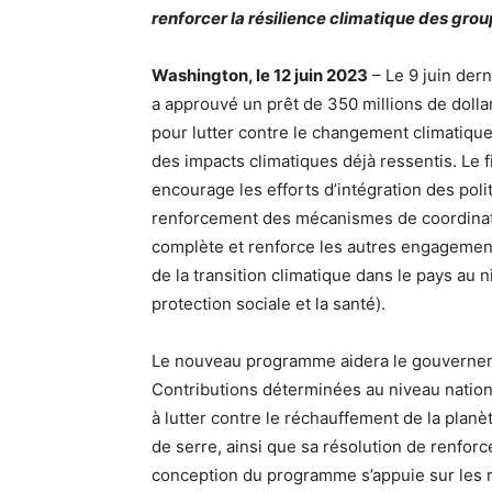
renforcer la résilience climatique des gro
Washington, le 12 juin 2023
– Le 9 juin dern
a approuvé un prêt de 350 millions de dolla
pour lutter contre le changement climatique 
des impacts climatiques déjà ressentis. Le
encourage les efforts d’intégration des pol
renforcement des mécanismes de coordination
complète et renforce les autres engagemen
de la transition climatique dans le pays au n
protection sociale et la santé).
Le nouveau programme aidera le gouvernem
Contributions déterminées au niveau natio
à lutter contre le réchauffement de la planè
de serre, ainsi que sa résolution de renforc
conception du programme s’appuie sur le