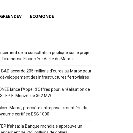
GREENDEV
ECOMONDE
ncement de la consultation publique sur le projet
 Taxonomie Financière Verte du Maroc
 BAD accorde 205 millions d’euros au Maroc pour
 développement des infrastructures ferroviaires
ONEE lance l’Appel d’Offres pour la réalisation de
 STEP El Menzel de 362 MW
lcim Maroc, première entreprise cimentière du
yaume certifiée ESG 1000
EP Ifahsa: la Banque mondiale approuve un
nancement de 265 millions de dollars