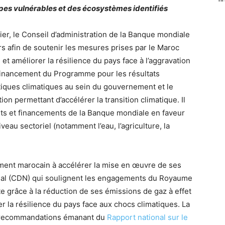
upes vulnérables et des écosystèmes identifiés
ier, le Conseil d’administration de la Banque mondiale
rs afin de soutenir les mesures prises par le Maroc
et améliorer la résilience du pays face à l’aggravation
 financement du Programme pour les résultats
itiques climatiques au sein du gouvernement et le
 permettant d’accélérer la transition climatique. Il
ts et financements de la Banque mondiale en faveur
iveau sectoriel (notamment l’eau, l’agriculture, la
ent marocain à accélérer la mise en œuvre de ses
nal (CDN) qui soulignent les engagements du Royaume
te grâce à la réduction de ses émissions de gaz à effet
er la résilience du pays face aux chocs climatiques. La
s recommandations émanant du
Rapport national sur le