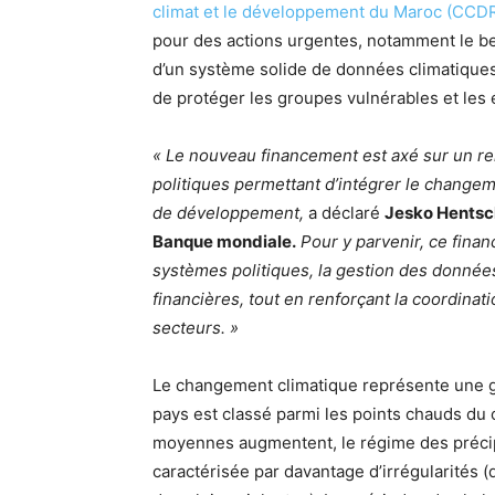
climat et le développement du Maroc (CCD
pour des actions urgentes, notamment le b
d’un système solide de données climatiques f
de protéger les groupes vulnérables et les
« Le nouveau financement est axé sur un re
politiques permettant d’intégrer le change
de développement,
a déclaré
Jesko Hentsch
Banque mondiale.
Pour y parvenir, ce finan
systèmes politiques, la gestion des données,
financières, tout en renforçant la coordinat
secteurs. »
Le changement climatique représente une 
pays est classé parmi les points chauds du
moyennes augmentent, le régime des précipi
caractérisée par davantage d’irrégularités 