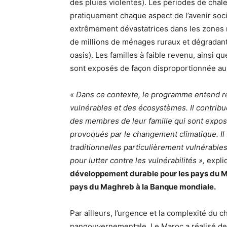
des pluies violentes). Les périodes de chale
pratiquement chaque aspect de l’avenir s
extrêmement dévastatrices dans les zones 
de millions de ménages ruraux et dégradant
oasis). Les familles à faible revenu, ainsi q
sont exposés de façon disproportionnée aux
« Dans ce contexte, le programme entend re
vulnérables et des écosystèmes. Il contribue
des membres de leur famille qui sont expos
provoqués par le changement climatique. Il s
traditionnelles particulièrement vulnérables
pour lutter contre les vulnérabilités »,
expli
développement durable pour les pays du 
pays du Maghreb à la Banque mondiale.
Par ailleurs, l’urgence et la complexité du
pangouvernementale. Le Maroc a réalisé d