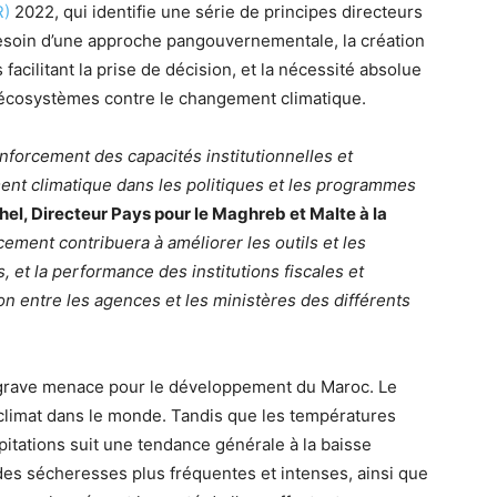
R)
2022, qui identifie une série de principes directeurs
esoin d’une approche pangouvernementale, la création
acilitant la prise de décision, et la nécessité absolue
 écosystèmes contre le changement climatique.
nforcement des capacités institutionnelles et
ment climatique dans les politiques et les programmes
el, Directeur Pays pour le Maghreb et Malte à la
cement contribuera à améliorer les outils et les
 et la performance des institutions fiscales et
ion entre les agences et les ministères des différents
grave menace pour le développement du Maroc. Le
 climat dans le monde. Tandis que les températures
tations suit une tendance générale à la baisse
(des sécheresses plus fréquentes et intenses, ainsi que