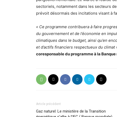
sectoriels, notamment dans les secteurs de 
prévoit désormais des incitations visant à fa
« Ce programme contribuera à faire progres
du gouvernement et de l’économie en impuls
climatiques dans le budget, ainsi qu’en en
et d’actifs financiers respectueux du climat 
coresponsable du programme à la Banque 
Article précédent
Gaz naturel: Le ministère de la Transition
énergétique s’allie à l’IFC ( Banque mondiale)