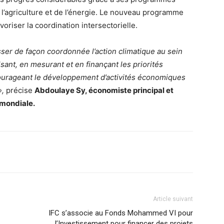
l’agriculture et de l’énergie. Le nouveau programme
voriser la coordination intersectorielle.
ser de façon coordonnée l’action climatique au sein
ant, en mesurant et en finançant les priorités
courageant le développement d’activités économiques
»,
précise
Abdoulaye Sy, économiste principal et
mondiale.
Article suivant
IFC s’associe au Fonds Mohammed VI pour
l’Investissement pour financer des projets