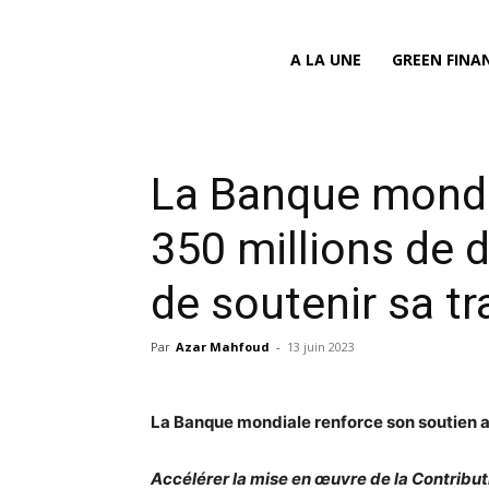
A LA UNE
GREEN FINA
La Banque mondi
350 millions de d
de soutenir sa tr
Par
Azar Mahfoud
-
13 juin 2023
La Banque mondiale renforce son soutien a
Accélérer la mise en œuvre de la Contribu