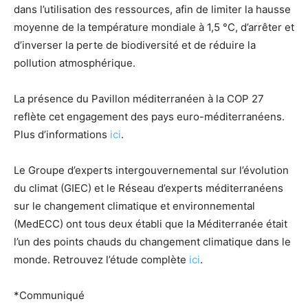
dans l’utilisation des ressources, afin de limiter la hausse
moyenne de la température mondiale à 1,5 °C, d’arrêter et
d’inverser la perte de biodiversité et de réduire la
pollution atmosphérique.
La présence du Pavillon méditerranéen à la COP 27
reflète cet engagement des pays euro-méditerranéens.
Plus d’informations
ici
.
Le Groupe d’experts intergouvernemental sur l’évolution
du climat (GIEC) et le Réseau d’experts méditerranéens
sur le changement climatique et environnemental
(MedECC) ont tous deux établi que la Méditerranée était
l’un des points chauds du changement climatique dans le
monde. Retrouvez l’étude complète
ici
.
*Communiqué