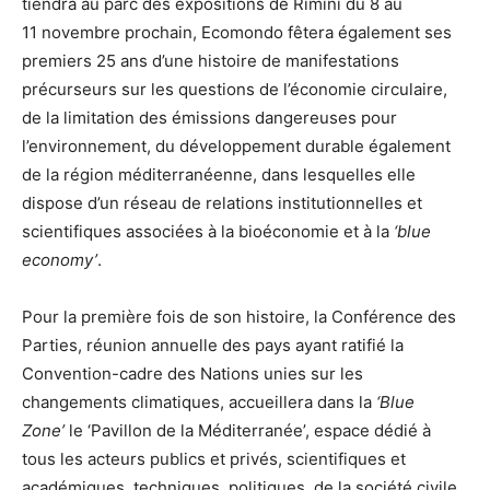
tiendra au parc des expositions de Rimini du 8 au
11 novembre prochain, Ecomondo fêtera également ses
premiers 25 ans d’une histoire de manifestations
précurseurs sur les questions de l’économie circulaire,
de la limitation des émissions dangereuses pour
l’environnement, du développement durable également
de la région méditerranéenne, dans lesquelles elle
dispose d’un réseau de relations institutionnelles et
scientifiques associées à la bioéconomie et à la
‘blue
economy’
.
Pour la première fois de son histoire, la Conférence des
Parties, réunion annuelle des pays ayant ratifié la
Convention-cadre des Nations unies sur les
changements climatiques, accueillera dans la
‘Blue
Zone’
le ‘Pavillon de la Méditerranée’, espace dédié à
tous les acteurs publics et privés, scientifiques et
académiques, techniques, politiques, de la société civile,