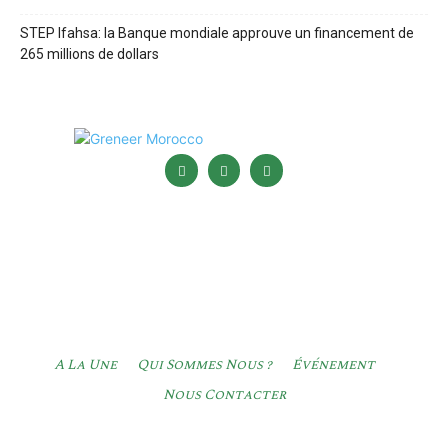
STEP Ifahsa: la Banque mondiale approuve un financement de
265 millions de dollars
A La Une
Qui Sommes Nous ?
Événement
Nous Contacter