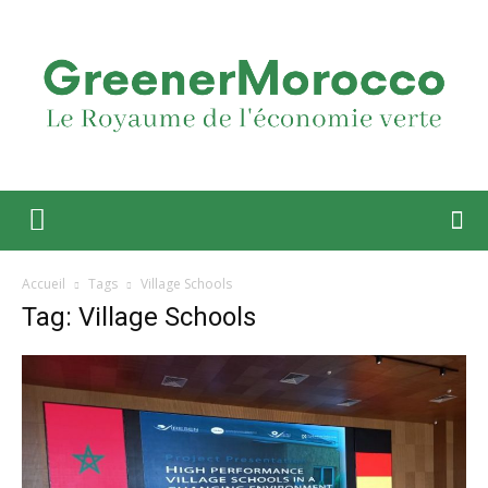
Accueil
Tags
Village Schools
Tag: Village Schools