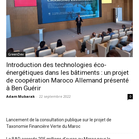
GreenDev
Introduction des technologies éco-
énergétiques dans les bâtiments : un projet
de coopération Maroco Allemand présenté
à Ben Guérir
Adam Mubarak
-
22 septembre 2022
0
Lancement de la consultation publique sur le projet de
Taxonomie Financière Verte du Maroc
La BAD accorde 205 millions d’euros au Maroc pour le