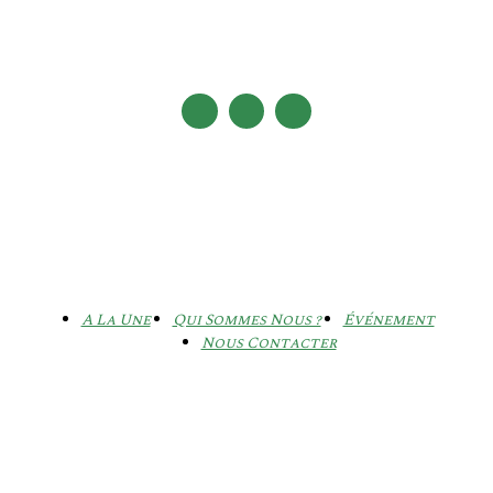
A La Une
Qui Sommes Nous ?
Événement
Nous Contacter