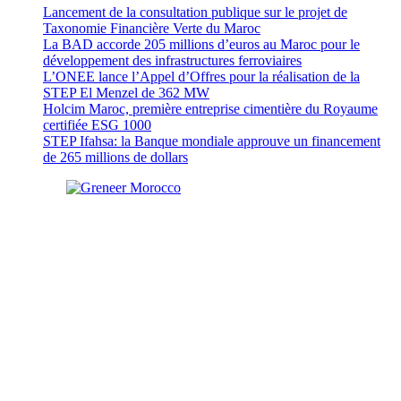
Lancement de la consultation publique sur le projet de
Taxonomie Financière Verte du Maroc
La BAD accorde 205 millions d’euros au Maroc pour le
développement des infrastructures ferroviaires
L’ONEE lance l’Appel d’Offres pour la réalisation de la
STEP El Menzel de 362 MW
Holcim Maroc, première entreprise cimentière du Royaume
certifiée ESG 1000
STEP Ifahsa: la Banque mondiale approuve un financement
de 265 millions de dollars