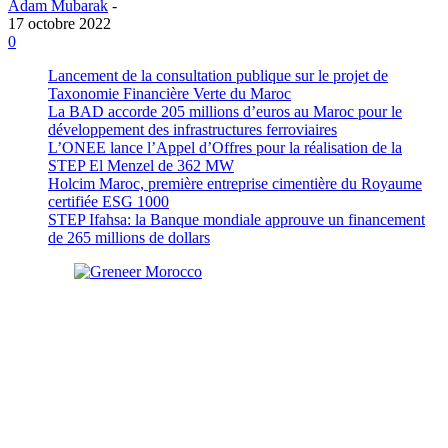
Adam Mubarak
-
17 octobre 2022
0
Lancement de la consultation publique sur le projet de
Taxonomie Financière Verte du Maroc
La BAD accorde 205 millions d’euros au Maroc pour le
développement des infrastructures ferroviaires
L’ONEE lance l’Appel d’Offres pour la réalisation de la
STEP El Menzel de 362 MW
Holcim Maroc, première entreprise cimentière du Royaume
certifiée ESG 1000
STEP Ifahsa: la Banque mondiale approuve un financement
de 265 millions de dollars