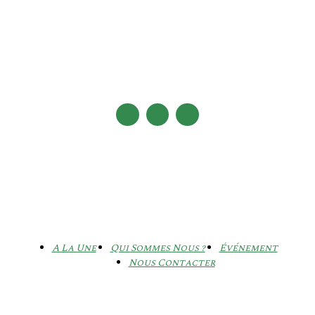
A La Une
Qui Sommes Nous ?
Événement
Nous Contacter