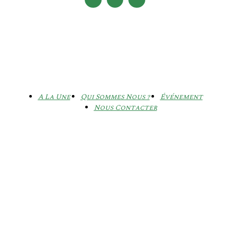
A La Une
Qui Sommes Nous ?
Événement
Nous Contacter