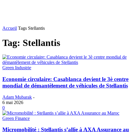
Accueil
Tags
Stellantis
Tag: Stellantis
Green Industrie
Economie circulaire: Casablanca devient le 3è centre
mondial de démantèlement de véhicules de Stellantis
Adam Mubarak
-
6 mai 2026
0
Green Finance
Micromobilité : Stellantis s’allie à AXA Assurance au