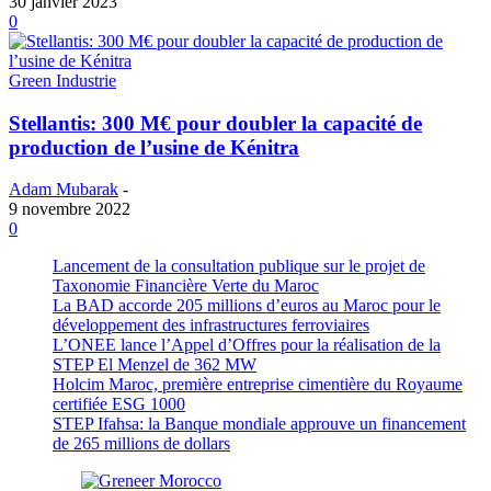
30 janvier 2023
0
Green Industrie
Stellantis: 300 M€ pour doubler la capacité de
production de l’usine de Kénitra
Adam Mubarak
-
9 novembre 2022
0
Lancement de la consultation publique sur le projet de
Taxonomie Financière Verte du Maroc
La BAD accorde 205 millions d’euros au Maroc pour le
développement des infrastructures ferroviaires
L’ONEE lance l’Appel d’Offres pour la réalisation de la
STEP El Menzel de 362 MW
Holcim Maroc, première entreprise cimentière du Royaume
certifiée ESG 1000
STEP Ifahsa: la Banque mondiale approuve un financement
de 265 millions de dollars