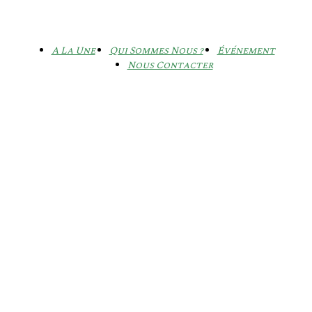
A La Une
Qui Sommes Nous ?
Événement
Nous Contacter