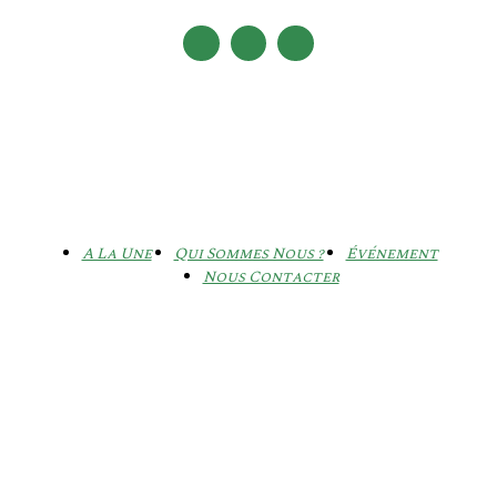
A La Une
Qui Sommes Nous ?
Événement
Nous Contacter