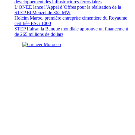
développement des infrastructures ferroviaires
L’ONEE lance l’Appel d’Offres pour la réalisation de la
STEP El Menzel de 362 MW
Holcim Maroc, première entreprise cimentière du Royaume
certifiée ESG 1000
STEP Ifahsa: la Banque mondiale approuve un financement
de 265 millions de dollars