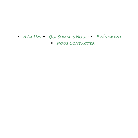
A La Une
Qui Sommes Nous ?
Événement
Nous Contacter