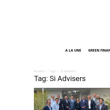
A LA UNE
GREEN FINA
Accueil
Tags
Si Advisers
Tag: Si Advisers