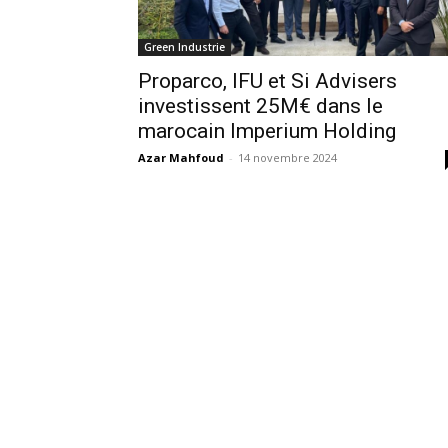
Green Industrie
Proparco, IFU et Si Advisers
investissent 25M€ dans le
marocain Imperium Holding
Azar Mahfoud
-
14 novembre 2024