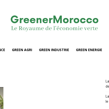
NCE
GREEN AGRI
GREEN INDUSTRIE
GREEN ENERGIE
La
de
La
le