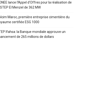
ONEE lance l’Appel d’Offres pour la réalisation de
 STEP El Menzel de 362 MW
lcim Maroc, première entreprise cimentière du
yaume certifiée ESG 1000
EP Ifahsa: la Banque mondiale approuve un
nancement de 265 millions de dollars