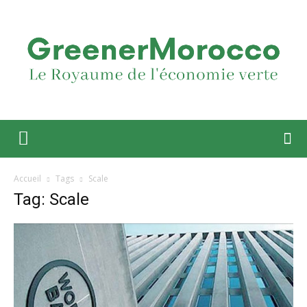
Accueil
Tags
Scale
Tag: Scale