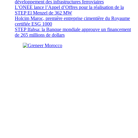
développement des infrastructures ferroviaires
L’ONEE lance l’Appel d’Offres pour la réalisation de la
STEP El Menzel de 362 MW
Holcim Maroc, première entreprise cimentière du Royaume
certifiée ESG 1000
STEP Ifahsa: la Banque mondiale approuve un financement
de 265 millions de dollars