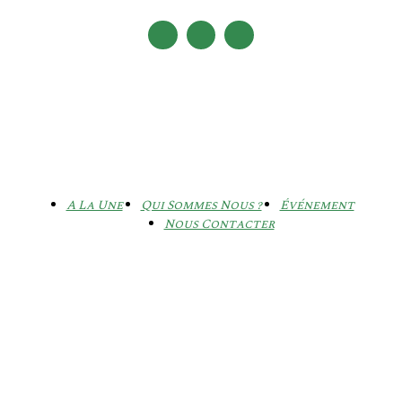
A La Une
Qui Sommes Nous ?
Événement
Nous Contacter