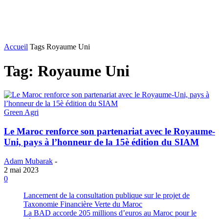
Accueil
Tags
Royaume Uni
Tag: Royaume Uni
Green Agri
Le Maroc renforce son partenariat avec le Royaume-
Uni, pays à l’honneur de la 15è édition du SIAM
Adam Mubarak
-
2 mai 2023
0
Lancement de la consultation publique sur le projet de
Taxonomie Financière Verte du Maroc
La BAD accorde 205 millions d’euros au Maroc pour le