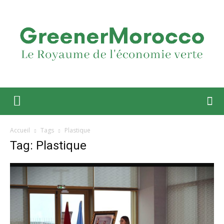
Accueil
Tags
Plastique
Tag: Plastique