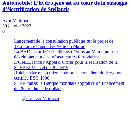
Automobile: L’hydrogène est au cœur de la stratégie
d’électrification de Stellantis
Azar Mahfoud
-
30 janvier 2023
0
Lancement de la consultation publique sur le projet de
Taxonomie Financière Verte du Maroc
La BAD accorde 205 millions d’euros au Maroc pour le
développement des infrastructures ferroviaires
L’ONEE lance l’Appel d’Offres pour la réalisation de la
STEP El Menzel de 362 MW
Holcim Maroc, première entreprise cimentière du Royaume
certifiée ESG 1000
STEP Ifahsa: la Banque mondiale approuve un financement
de 265 millions de dollars