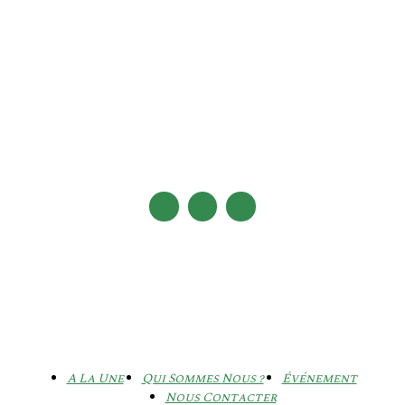
A La Une
Qui Sommes Nous ?
Événement
Nous Contacter