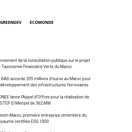
GREENDEV
ECOMONDE
ncement de la consultation publique sur le projet
 Taxonomie Financière Verte du Maroc
 BAD accorde 205 millions d’euros au Maroc pour
 développement des infrastructures ferroviaires
ONEE lance l’Appel d’Offres pour la réalisation de
 STEP El Menzel de 362 MW
lcim Maroc, première entreprise cimentière du
yaume certifiée ESG 1000