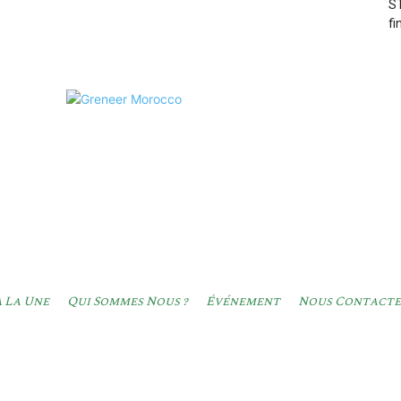
ST
fi
 La Une
Qui Sommes Nous ?
Événement
Nous Contacte