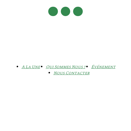
A La Une
Qui Sommes Nous ?
Événement
Nous Contacter