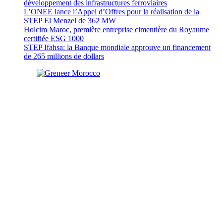
développement des infrastructures ferroviaires
L’ONEE lance l’Appel d’Offres pour la réalisation de la
STEP El Menzel de 362 MW
Holcim Maroc, première entreprise cimentière du Royaume
certifiée ESG 1000
STEP Ifahsa: la Banque mondiale approuve un financement
de 265 millions de dollars