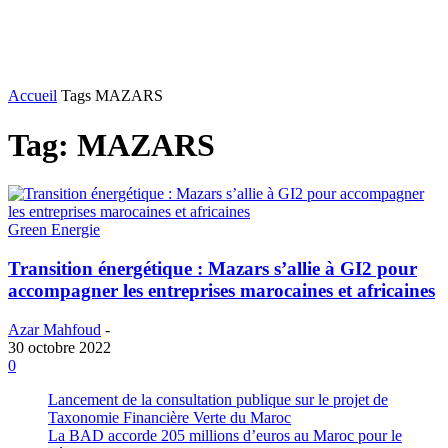
Accueil
Tags
MAZARS
Tag: MAZARS
Green Energie
Transition énergétique : Mazars s’allie à GI2 pour
accompagner les entreprises marocaines et africaines
Azar Mahfoud
-
30 octobre 2022
0
Lancement de la consultation publique sur le projet de
Taxonomie Financière Verte du Maroc
La BAD accorde 205 millions d’euros au Maroc pour le