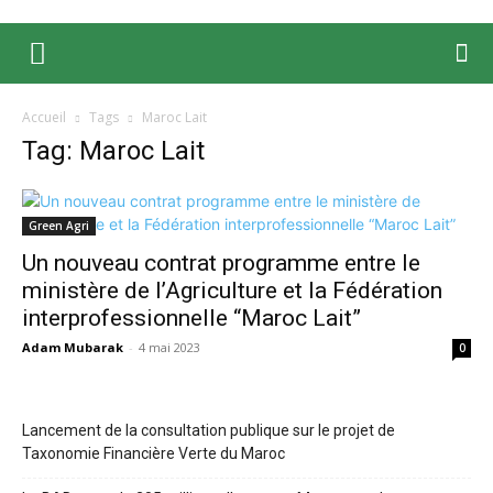
Accueil
Tags
Maroc Lait
Tag: Maroc Lait
Green Agri
Un nouveau contrat programme entre le
ministère de l’Agriculture et la Fédération
interprofessionnelle “Maroc Lait”
Adam Mubarak
-
4 mai 2023
0
Lancement de la consultation publique sur le projet de
Taxonomie Financière Verte du Maroc