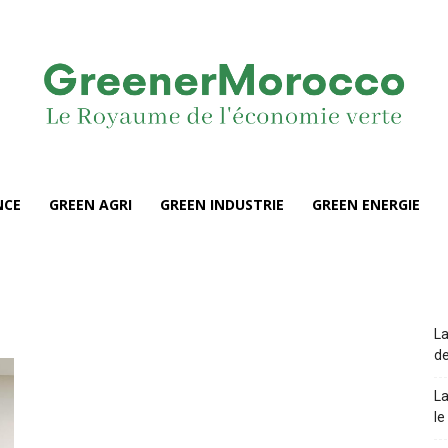
NCE
GREEN AGRI
GREEN INDUSTRIE
GREEN ENERGIE
La
de
La
le