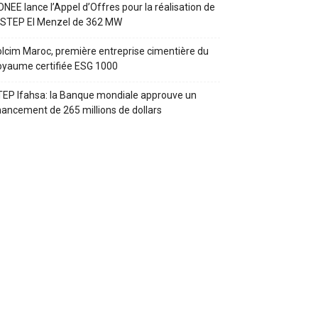
ONEE lance l’Appel d’Offres pour la réalisation de
 STEP El Menzel de 362 MW
lcim Maroc, première entreprise cimentière du
yaume certifiée ESG 1000
EP Ifahsa: la Banque mondiale approuve un
nancement de 265 millions de dollars