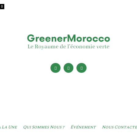
0
 La Une
Qui Sommes Nous ?
Événement
Nous Contacte