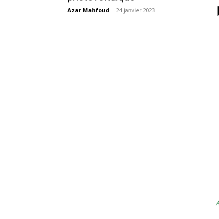
Azar Mahfoud
-
24 janvier 2023
A