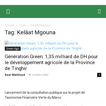
Accueil
Tags
Kelâat Mgouna
Tag: Kelâat Mgouna
Green Agri
Génération Green: 1,35 milliard de DH pour
le développement agricole de la Province
de Tinghir
Azar Mahfoud
-
30 octobre 2022
0
Lancement de la consultation publique sur le projet de
Taxonomie Financière Verte du Maroc