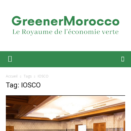
Accueil
Tags
IOSCO
Tag: IOSCO