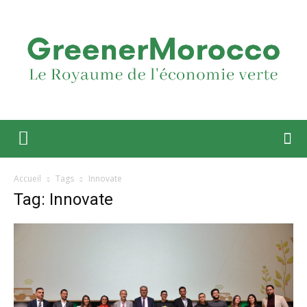
Accueil
Tags
Innovate
Tag: Innovate