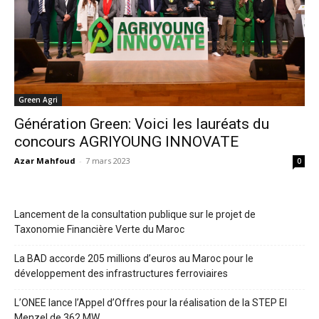
Green Agri
Génération Green: Voici les lauréats du
concours AGRIYOUNG INNOVATE
Azar Mahfoud
-
7 mars 2023
0
Lancement de la consultation publique sur le projet de
Taxonomie Financière Verte du Maroc
La BAD accorde 205 millions d’euros au Maroc pour le
développement des infrastructures ferroviaires
L’ONEE lance l’Appel d’Offres pour la réalisation de la STEP El
Menzel de 362 MW