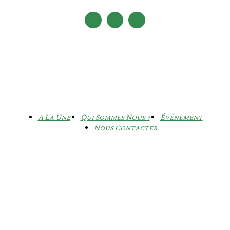
A La Une
Qui Sommes Nous ?
Événement
Nous Contacter