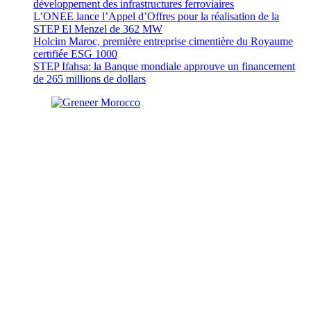
développement des infrastructures ferroviaires
L’ONEE lance l’Appel d’Offres pour la réalisation de la
STEP El Menzel de 362 MW
Holcim Maroc, première entreprise cimentière du Royaume
certifiée ESG 1000
STEP Ifahsa: la Banque mondiale approuve un financement
de 265 millions de dollars