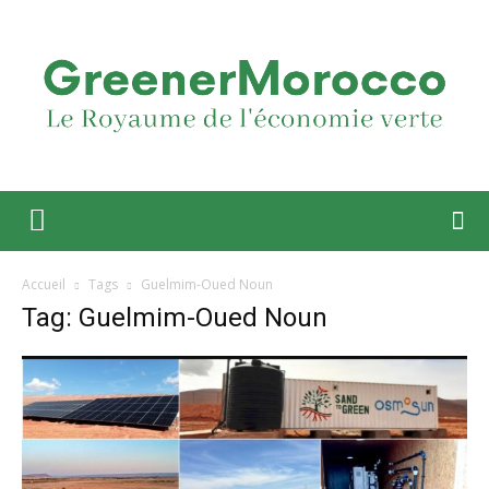
Accueil
Tags
Guelmim-Oued Noun
Tag: Guelmim-Oued Noun