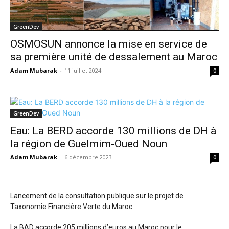
GreenDev
OSMOSUN annonce la mise en service de
sa première unité de dessalement au Maroc
Adam Mubarak
-
11 juillet 2024
0
GreenDev
Eau: La BERD accorde 130 millions de DH à
la région de Guelmim-Oued Noun
Adam Mubarak
-
6 décembre 2023
0
Lancement de la consultation publique sur le projet de
Taxonomie Financière Verte du Maroc
La BAD accorde 205 millions d’euros au Maroc pour le