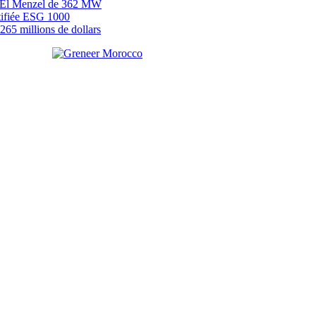
EP El Menzel de 362 MW
tifiée ESG 1000
65 millions de dollars