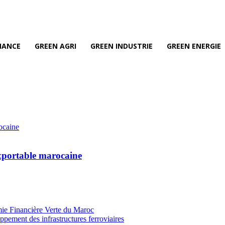
NANCE
GREEN AGRI
GREEN INDUSTRIE
GREEN ENERGIE
exportable marocaine
mie Financière Verte du Maroc
ement des infrastructures ferroviaires