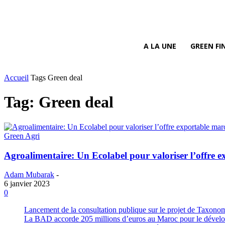
A LA UNE
GREEN FI
Accueil
Tags
Green deal
Tag: Green deal
Green Agri
Agroalimentaire: Un Ecolabel pour valoriser l’offre 
Adam Mubarak
-
6 janvier 2023
0
Lancement de la consultation publique sur le projet de Taxono
La BAD accorde 205 millions d’euros au Maroc pour le développ