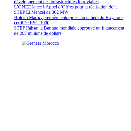
développement des infrastructures ferroviaires
L’ONEE lance l’Appel d’Offres pour la réalisation de la
STEP El Menzel de 362 MW
Holcim Maroc, première entreprise cimentière du Royaume
certifiée ESG 1000
STEP Ifahsa: la Banque mondiale approuve un financement
de 265 millions de dollars