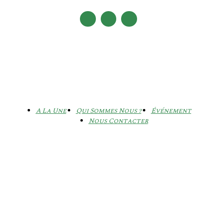
A La Une
Qui Sommes Nous ?
Événement
Nous Contacter