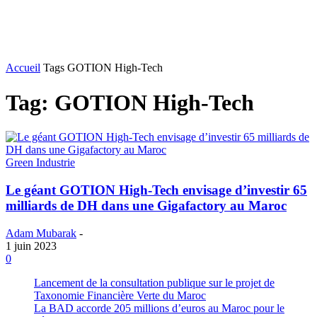
Accueil
Tags
GOTION High-Tech
Tag: GOTION High-Tech
Green Industrie
Le géant GOTION High-Tech envisage d’investir 65
milliards de DH dans une Gigafactory au Maroc
Adam Mubarak
-
1 juin 2023
0
Lancement de la consultation publique sur le projet de
Taxonomie Financière Verte du Maroc
La BAD accorde 205 millions d’euros au Maroc pour le