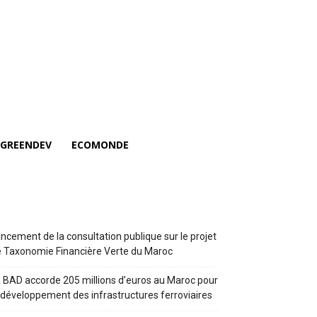
GREENDEV
ECOMONDE
ncement de la consultation publique sur le projet
 Taxonomie Financière Verte du Maroc
 BAD accorde 205 millions d’euros au Maroc pour
 développement des infrastructures ferroviaires