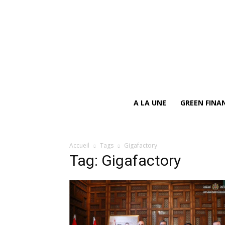
A LA UNE
GREEN FINA
Accueil
Tags
Gigafactory
Tag: Gigafactory