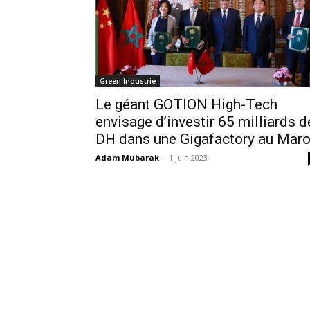
Green Industrie
Le géant GOTION High-Tech
envisage d’investir 65 milliards d
DH dans une Gigafactory au Mar
Adam Mubarak
-
1 juin 2023