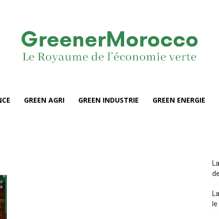
NCE
GREEN AGRI
GREEN INDUSTRIE
GREEN ENERGIE
La
de
La
le