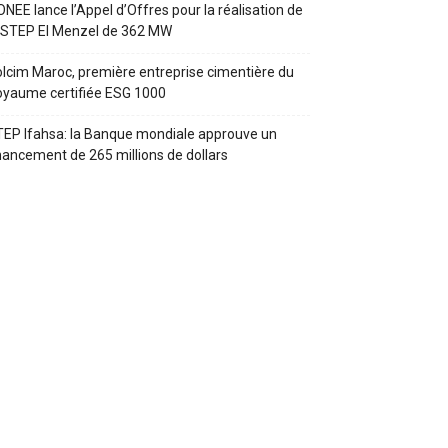
ONEE lance l’Appel d’Offres pour la réalisation de
 STEP El Menzel de 362 MW
lcim Maroc, première entreprise cimentière du
yaume certifiée ESG 1000
EP Ifahsa: la Banque mondiale approuve un
nancement de 265 millions de dollars