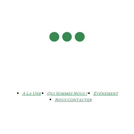
A La Une
Qui Sommes Nous ?
Événement
Nous Contacter