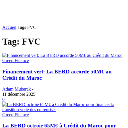
Accueil
Tags
FVC
Tag: FVC
Green Finance
Financement vert: La BERD accorde 50M€ au
Crédit du Maroc
Adam Mubarak
-
11 décembre 2025
0
Green Finance
La BERD octroie 65M€ à Crédit du Maroc pour